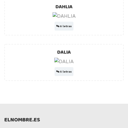
DAHLIA
🔤
6 letras
DALIA
🔤
5 letras
ELNOMBRE.ES