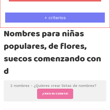
+ criterios
Nombres para niñas
populares, de flores,
suecos comenzando con
d
2 nombres -
¿Quieres crear listas de nombres?
¡CREO MI CUENTA!