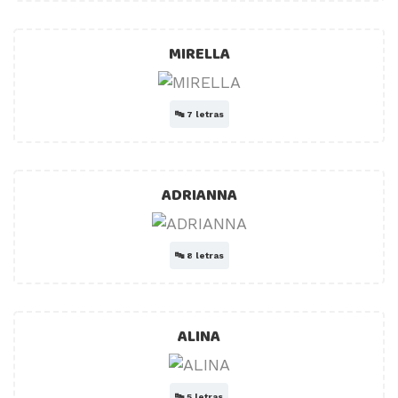
MIRELLA
🔤
7 letras
ADRIANNA
🔤
8 letras
ALINA
🔤
5 letras