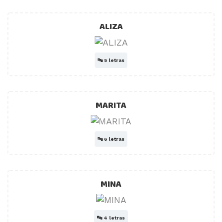
ALIZA
🔤
5 letras
MARITA
🔤
6 letras
MINA
🔤
4 letras