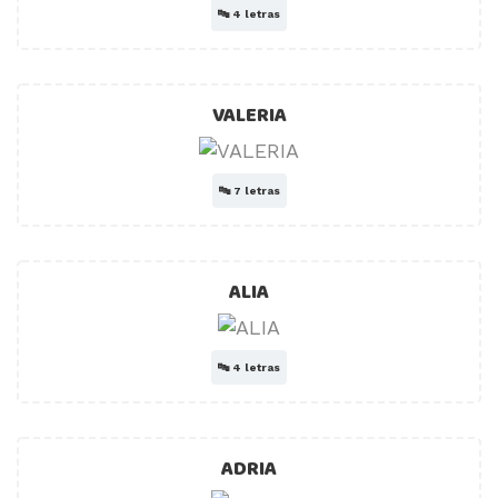
🔤
4 letras
VALERIA
🔤
7 letras
ALIA
🔤
4 letras
ADRIA