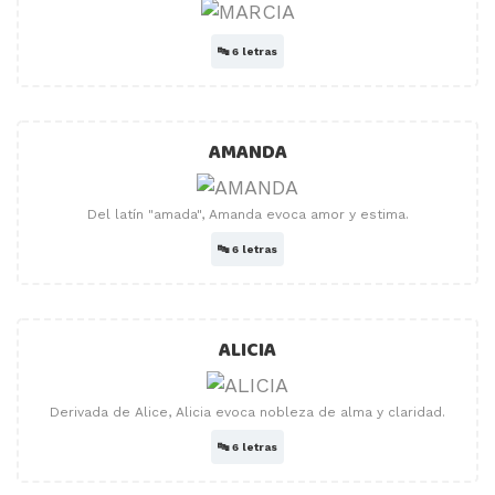
🔤
6 letras
AMANDA
Del latín "amada", Amanda evoca amor y estima.
🔤
6 letras
ALICIA
Derivada de Alice, Alicia evoca nobleza de alma y claridad.
🔤
6 letras