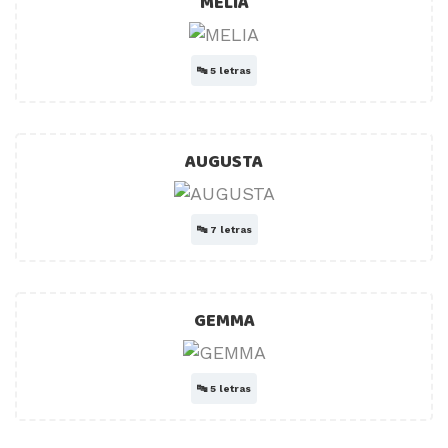
MELIA
🔤
5 letras
AUGUSTA
🔤
7 letras
GEMMA
🔤
5 letras