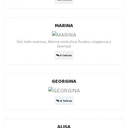
MARINA
Del latín marinus, Marina simboliza fluidez, elegancia y
libertad.
🔤
6 letras
GEORGINA
🔤
8 letras
ALISA