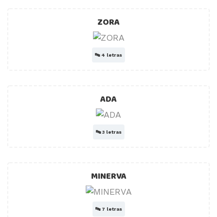
ZORA
🔤
4 letras
ADA
🔤
3 letras
MINERVA
🔤
7 letras