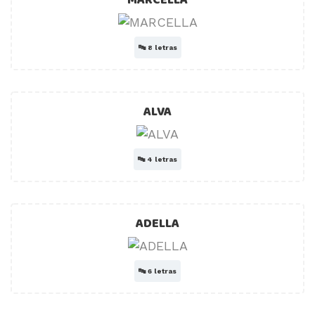
MARCELLA
🔤
8 letras
ALVA
🔤
4 letras
ADELLA
🔤
6 letras