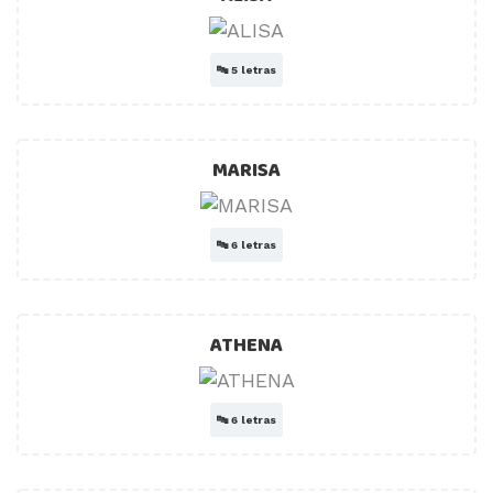
🔤
5 letras
MARISA
🔤
6 letras
ATHENA
🔤
6 letras