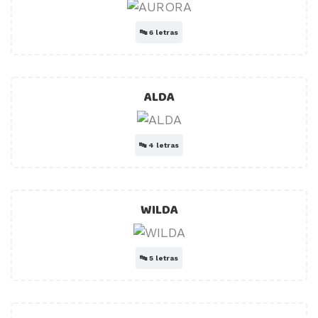
🔤
6 letras
ALDA
🔤
4 letras
WILDA
🔤
5 letras