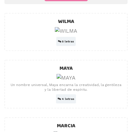
WILMA
🔤
5 letras
MAYA
Un nombre universal, Maya encarna la creatividad, la gentileza
y la libertad de espíritu.
🔤
4 letras
MARCIA