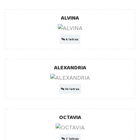
ALVINA
🔤
6 letras
ALEXANDRIA
🔤
10 letras
OCTAVIA
🔤
7 letras