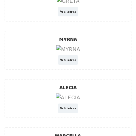
🔤
5 letras
MYRNA
🔤
5 letras
ALECIA
🔤
6 letras