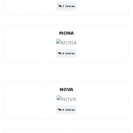
🔤
7 letras
MONA
🔤
4 letras
NOVA
🔤
4 letras