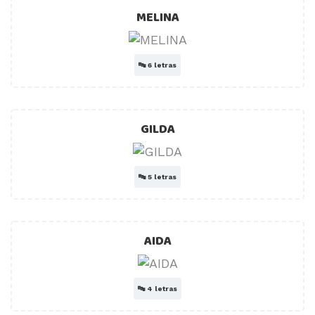
MELINA
🔤
6 letras
GILDA
🔤
5 letras
AIDA
🔤
4 letras