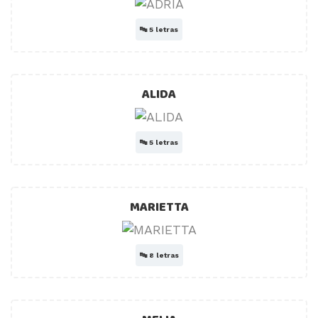
🔤
5 letras
ALIDA
🔤
5 letras
MARIETTA
🔤
8 letras