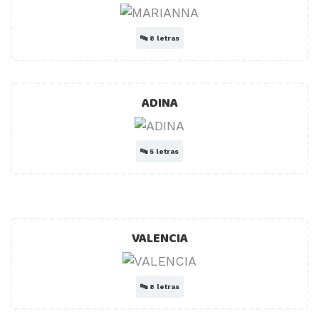
🔤
8 letras
ADINA
🔤
5 letras
VALENCIA
🔤
8 letras