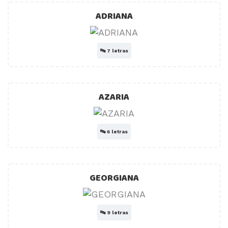
ADRIANA
🔤
7 letras
AZARIA
🔤
6 letras
GEORGIANA
🔤
9 letras