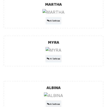
MARTHA
🔤
6 letras
MYRA
🔤
4 letras
ALBINA
🔤
6 letras