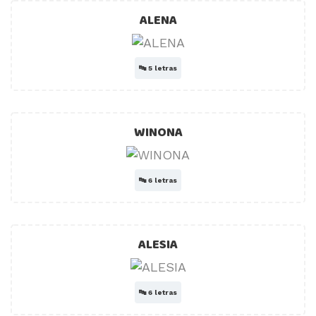
ALENA
🔤
5 letras
WINONA
🔤
6 letras
ALESIA
🔤
6 letras