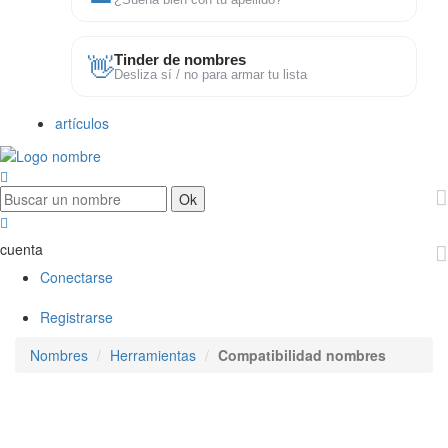
¿Suena bien con tu apellido?
👋
Tinder de nombres
Desliza sí / no para armar tu lista
artículos
cuenta
Conectarse
Registrarse
Nombres
Herramientas
Compatibilidad nombres