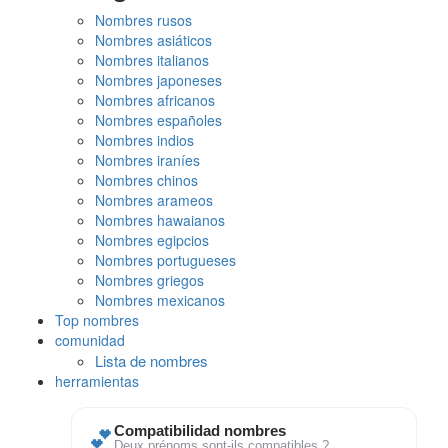
Nombres rusos
Nombres asiáticos
Nombres italianos
Nombres japoneses
Nombres africanos
Nombres españoles
Nombres indios
Nombres iraníes
Nombres chinos
Nombres arameos
Nombres hawaianos
Nombres egipcios
Nombres portugueses
Nombres griegos
Nombres mexicanos
Top nombres
comunidad
Lista de nombres
herramientas
💕
Compatibilidad nombres
Deux prénoms sont-ils compatibles ?