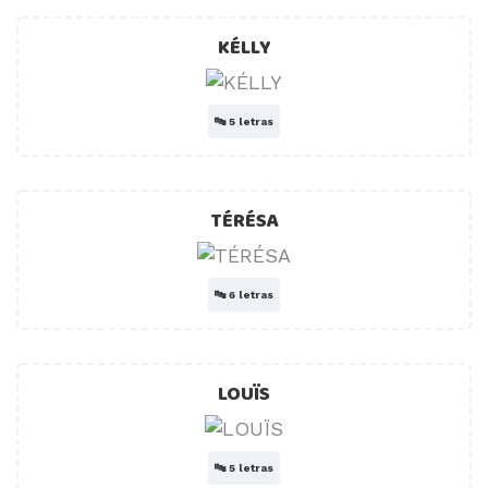
KÉLLY
🔤
5 letras
TÉRÉSA
🔤
6 letras
LOUÏS
🔤
5 letras