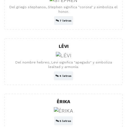
Del griego stephanos, Stephen significa "corona" y simboliza el
honor.
🔤
7 letras
LÉVI
Del nombre hebreo, Levi significa "apegado" y simboliza
lealtad y armonía.
🔤
4 letras
ÉRIKA
🔤
5 letras