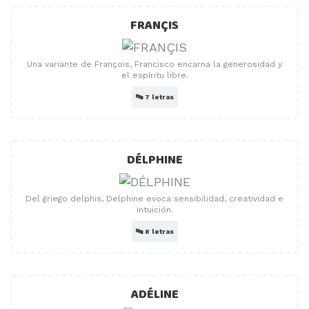
FRANÇIS
Una variante de François, Francisco encarna la generosidad y
el espíritu libre.
🔤
7 letras
DÉLPHINE
Del griego delphis, Delphine evoca sensibilidad, creatividad e
intuición.
🔤
8 letras
ADÉLINE