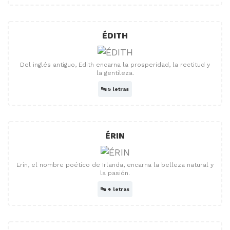
ÉDITH
Del inglés antiguo, Edith encarna la prosperidad, la rectitud y
la gentileza.
🔤
5 letras
ÉRIN
Erin, el nombre poético de Irlanda, encarna la belleza natural y
la pasión.
🔤
4 letras