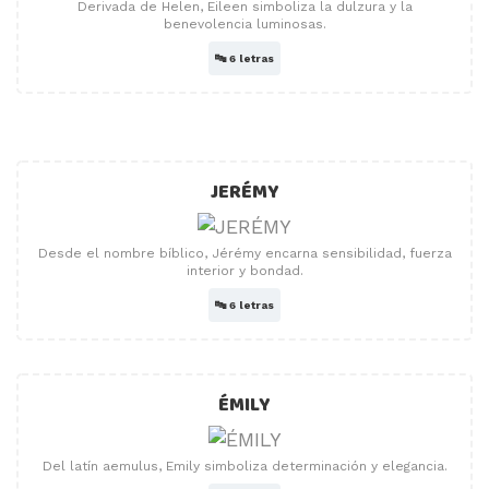
Derivada de Helen, Eileen simboliza la dulzura y la
benevolencia luminosas.
🔤
6 letras
JERÉMY
Desde el nombre bíblico, Jérémy encarna sensibilidad, fuerza
interior y bondad.
🔤
6 letras
ÉMILY
Del latín aemulus, Emily simboliza determinación y elegancia.