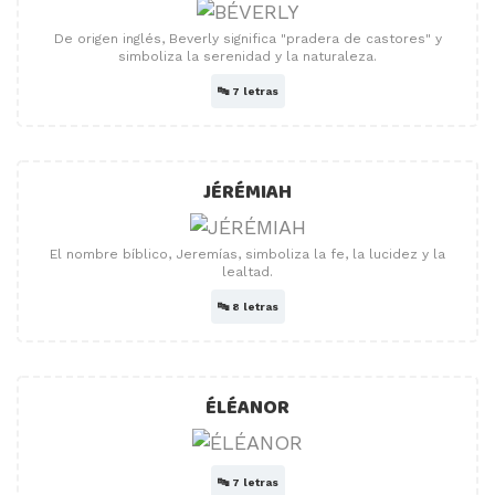
De origen inglés, Beverly significa "pradera de castores" y
simboliza la serenidad y la naturaleza.
🔤
7 letras
JÉRÉMIAH
El nombre bíblico, Jeremías, simboliza la fe, la lucidez y la
lealtad.
🔤
8 letras
ÉLÉANOR
🔤
7 letras