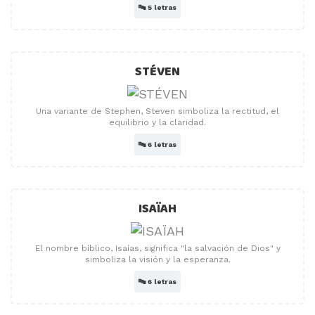
🔤
5 letras
STÉVEN
Una variante de Stephen, Steven simboliza la rectitud, el
equilibrio y la claridad.
🔤
6 letras
ISAÏAH
El nombre bíblico, Isaías, significa "la salvación de Dios" y
simboliza la visión y la esperanza.
🔤
6 letras