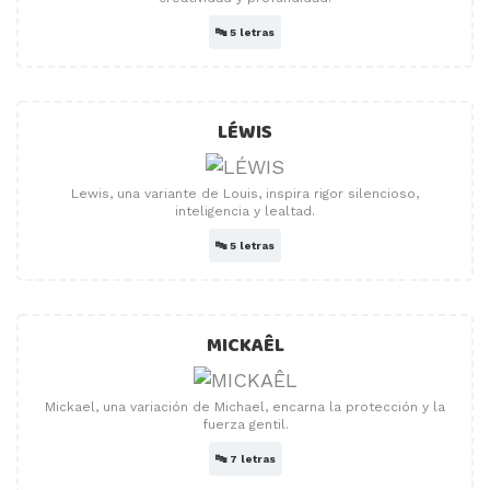
🔤
5 letras
LÉWIS
Lewis, una variante de Louis, inspira rigor silencioso,
inteligencia y lealtad.
🔤
5 letras
MICKAÊL
Mickael, una variación de Michael, encarna la protección y la
fuerza gentil.
🔤
7 letras