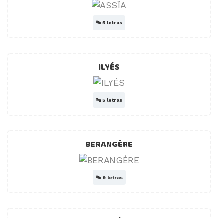
🔤
5 letras
ILYÉS
🔤
5 letras
BERANGÈRE
🔤
9 letras