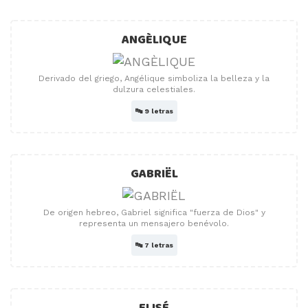
ANGÈLIQUE
Derivado del griego, Angélique simboliza la belleza y la
dulzura celestiales.
🔤
9 letras
GABRIËL
De origen hebreo, Gabriel significa "fuerza de Dios" y
representa un mensajero benévolo.
🔤
7 letras