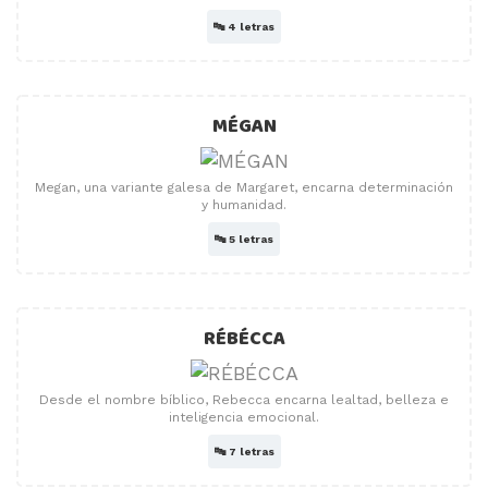
🔤
4 letras
MÉGAN
Megan, una variante galesa de Margaret, encarna determinación
y humanidad.
🔤
5 letras
RÉBÉCCA
Desde el nombre bíblico, Rebecca encarna lealtad, belleza e
inteligencia emocional.
🔤
7 letras