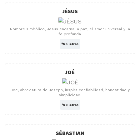
JÉSUS
Nombre simbólico, Jesús encarna la paz, el amor universal y la
fe profunda.
🔤
5 letras
JOÉ
Joe, abreviatura de Joseph, inspira confiabilidad, honestidad y
simplicidad.
🔤
3 letras
SÉBASTIAN