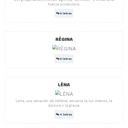
fuerza protectora.
🔤
6 letras
RÉGINA
🔤
6 letras
LÈNA
Lena, una variación de Hélène, encarna la luz interior, la
dulzura y la gracia.
🔤
4 letras