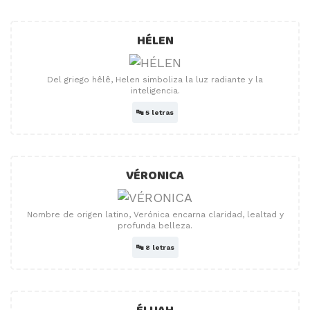
HÉLEN
Del griego hêlê, Helen simboliza la luz radiante y la
inteligencia.
🔤
5 letras
VÉRONICA
Nombre de origen latino, Verónica encarna claridad, lealtad y
profunda belleza.
🔤
8 letras