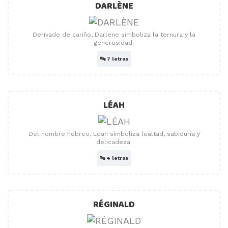
DARLÈNE
Derivado de cariño, Darlene simboliza la ternura y la
generosidad.
🔤
7 letras
LÉAH
Del nombre hebreo, Leah simboliza lealtad, sabiduría y
delicadeza.
🔤
4 letras
RÉGINALD