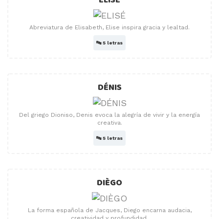
ELISÉ
Abreviatura de Elisabeth, Elise inspira gracia y lealtad.
🔤
5 letras
DÉNIS
Del griego Dioniso, Denis evoca la alegría de vivir y la energía
creativa.
🔤
5 letras
DIÈGO
La forma española de Jacques, Diego encarna audacia,
creatividad y profundidad.