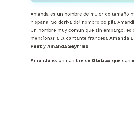
Amanda es un
nombre de mujer
de
tamaño m
hispana
. Se deriva del nombre de pila
Amand
Un nombre muy común que sin embargo, es di
mencionar a la cantante francesa
Amanda L
Peet
y
Amanda Seyfried
.
Amanda
es un nombre de
6 letras
que comie