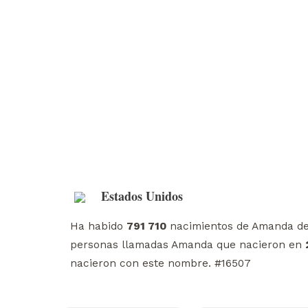
Estados Unidos
Ha habido
791 710
nacimientos de Amanda d
personas llamadas Amanda que nacieron en
nacieron con este nombre. #16507