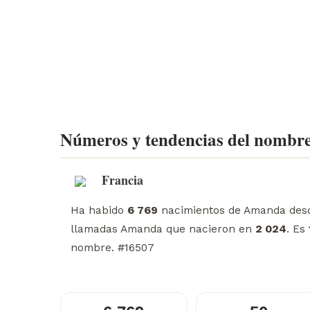
Números y tendencias del nombr
Francia
Ha habido
6 769
nacimientos de Amanda de
llamadas Amanda que nacieron en
2 024
. Es
nombre. #16507