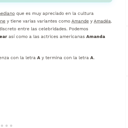
ediano
que es muy apreciado en la cultura
ine
y tiene varias variantes como
Amande
y
Amadéa
.
screto entre las celebridades. Podemos
ear
así como a las actrices americanas
Amanda
nza con la letra
A
y termina con la letra
A
.