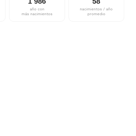
1 986
58
año con
nacimientos / año
más nacimientos
promedio