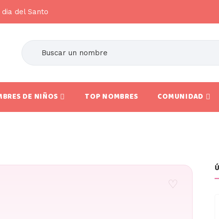
 dia del Santo
BRES DE NIÑOS
TOP NOMBRES
COMUNIDAD
Ú
♡