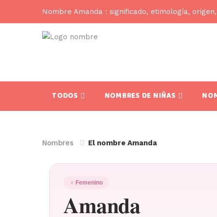
Nombre Amanda : significado, etimología, origen,
TODOS
NOMBRES DE NIÑAS
NOM
Nombres
El nombre Amanda
♀ Femenino
Amanda