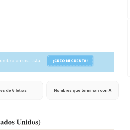
¡CREO MI CUENTA!
ombre en una lista.
s de 6 letras
Nombres que terminan con A
tados Unidos)