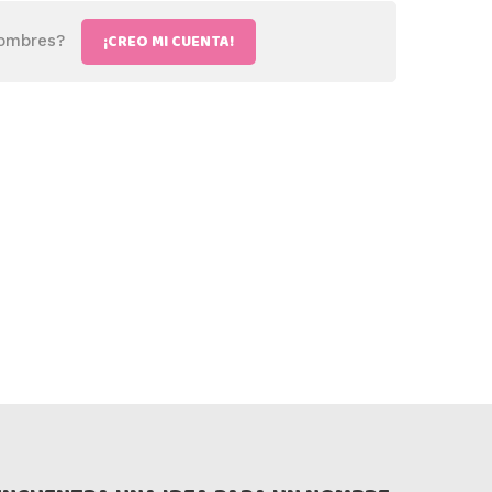
¡CREO MI CUENTA!
nombres?