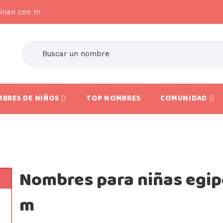
minan con m
BRES DE NIÑOS
TOP NOMBRES
COMUNIDAD
Nombres para niñas egip
m