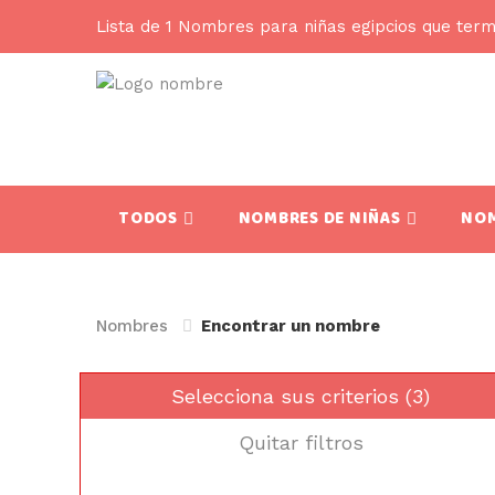
Lista de 1 Nombres para niñas egipcios que ter
TODOS
NOMBRES DE NIÑAS
NOM
Nombres
Encontrar un nombre
Selecciona sus criterios (3)
Quitar filtros