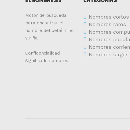
ELNOMBRE.ES
CATEGORIAS
Motor de búsqueda
Nombres cortos
para encontrar el
Nombres raros
nombre del bebé, niño
Nombres compu
y niña
Nombres popula
Nombres corrie
Confidencialidad
Nombres largos
Significado nombres