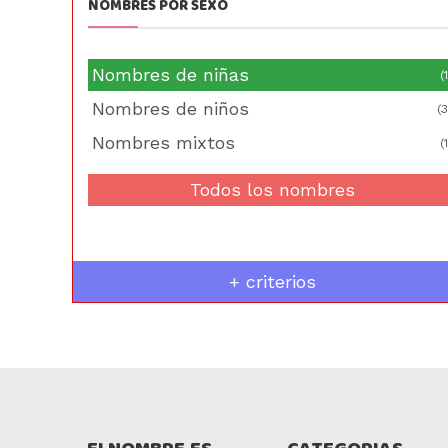
NOMBRES POR SEXO
Nombres de niñas
(1
Nombres de niños
(3
Nombres mixtos
(1
Todos los nombres
+ criterios