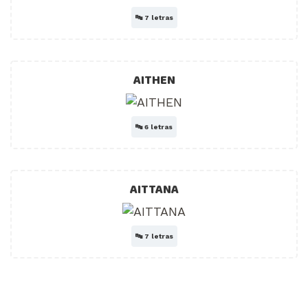
🔤
7 letras
AITHEN
🔤
6 letras
AITTANA
🔤
7 letras