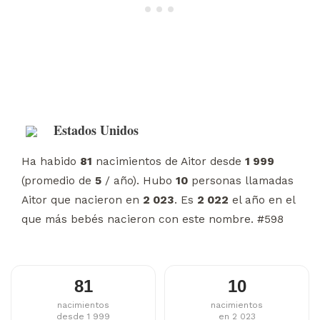
Estados Unidos
Ha habido
81
nacimientos de Aitor desde
1 999
(promedio de
5
/ año). Hubo
10
personas llamadas
Aitor que nacieron en
2 023
. Es
2 022
el año en el
que más bebés nacieron con este nombre. #598
81
10
nacimientos
nacimientos
desde 1 999
en 2 023