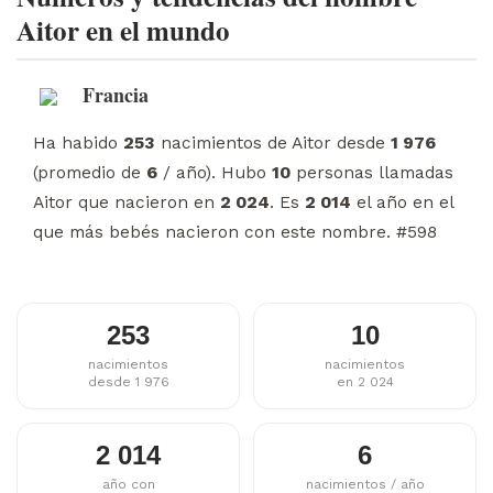
Aitor en el mundo
Francia
Ha habido
253
nacimientos de Aitor desde
1 976
(promedio de
6
/ año). Hubo
10
personas llamadas
Aitor que nacieron en
2 024
. Es
2 014
el año en el
que más bebés nacieron con este nombre. #598
253
10
nacimientos
nacimientos
desde 1 976
en 2 024
2 014
6
año con
nacimientos / año