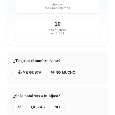
año con
más nacimientos
10
nacimientos
en 2 024
¿Te gusta el nombre Aitor?
👍 ME GUSTA
👎 NO MUCHO
¿Se lo pondrías a tu hijo/a?
SÍ
QUIZÁS
NO