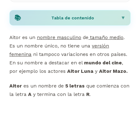
Tabla de contenido
Aitor es un
nombre masculino
de
tamaño medio
.
Es un nombre único, no tiene una
versión
femenina
ni tampoco variaciones en otros países.
En su nombre a destacar en el
mundo del cine
,
por ejemplo los actores
Aitor Luna
y
Aitor Mazo.
Aitor
es un nombre de
5 letras
que comienza con
la letra
A
y termina con la letra
R
.