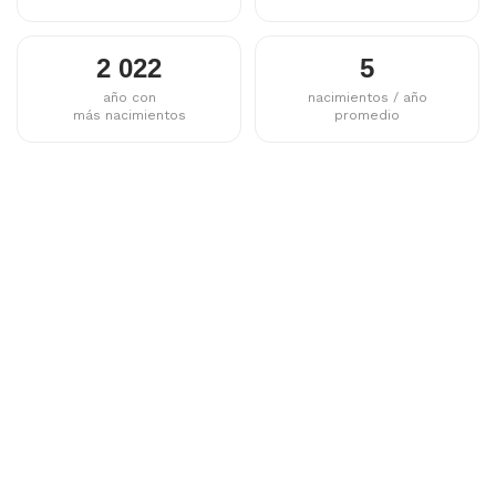
2 022
5
año con
nacimientos / año
más nacimientos
promedio