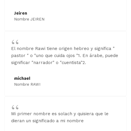
Jeiren
Nombre JEIREN
El nombre Rawi tiene origen hebreo y significa "
pastor " o "uno que cuida ojos "1. En árabe, puede
significar "narrador" o "cuentista"2.
michael
Nombre RAWI
Mi primer nombre es solach y quisiera que le
dieran un significado a mi nombre