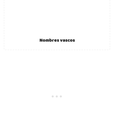
Nombres vascos