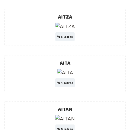
AITZA
🔤
5 letras
AITA
🔤
4 letras
AITAN
🔤
5 letras