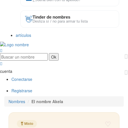
¿Suena bien con tu apellido?
👋
Tinder de nombres
Desliza sí / no para armar tu lista
artículos
cuenta
Conectarse
Registrarse
Nombres
El nombre Akela
♡
⚧ Mixto