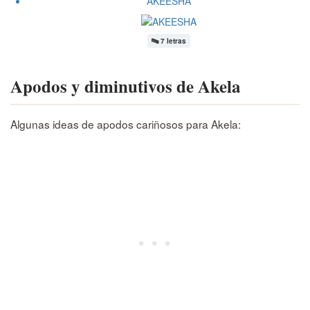
AKEESHA
🔤
7 letras
Apodos y diminutivos de Akela
Algunas ideas de apodos cariñosos para Akela: