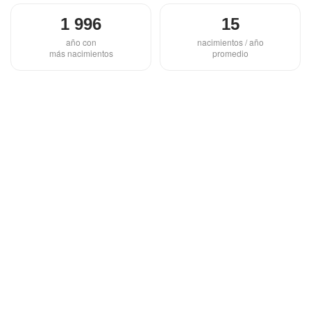
1 996
15
año con
nacimientos / año
más nacimientos
promedio