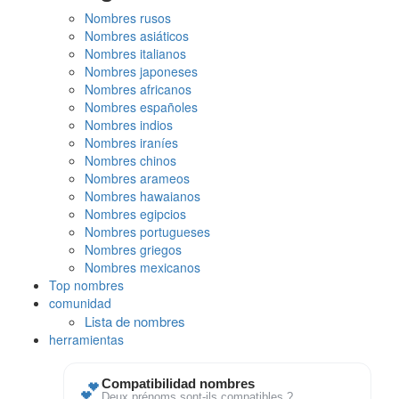
Nombres rusos
Nombres asiáticos
Nombres italianos
Nombres japoneses
Nombres africanos
Nombres españoles
Nombres indios
Nombres iraníes
Nombres chinos
Nombres arameos
Nombres hawaianos
Nombres egipcios
Nombres portugueses
Nombres griegos
Nombres mexicanos
Top nombres
comunidad
Lista de nombres
herramientas
💕
Compatibilidad nombres
Deux prénoms sont-ils compatibles ?