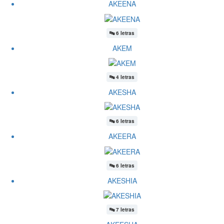
AKEENA
🔤
6 letras
AKEM
🔤
4 letras
AKESHA
🔤
6 letras
AKEERA
🔤
6 letras
AKESHIA
🔤
7 letras