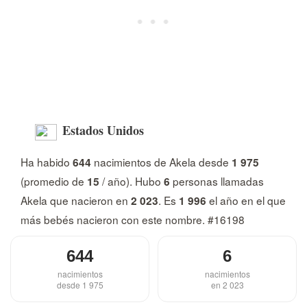
Estados Unidos
Ha habido
nacimientos de Akela desde
644
1 975
(promedio de
/ año). Hubo
personas llamadas
15
6
Akela que nacieron en
. Es
el año en el que
2 023
1 996
más bebés nacieron con este nombre. #16198
644
6
nacimientos
nacimientos
desde 1 975
en 2 023