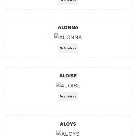
ALONNA
🔤
6 letras
ALOISE
🔤
6 letras
ALOYS