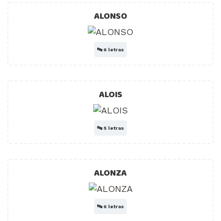
ALONSO
🔤
6 letras
ALOIS
🔤
5 letras
ALONZA
🔤
6 letras