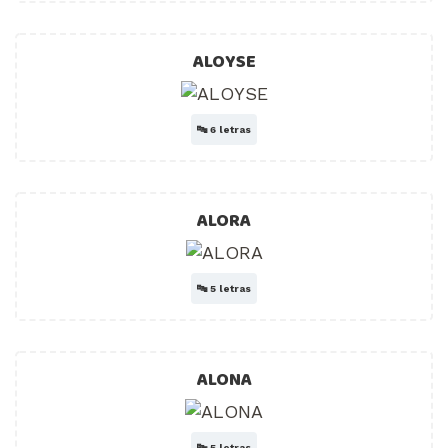
ALOYSE
🔤
6 letras
ALORA
🔤
5 letras
ALONA
🔤
5 letras