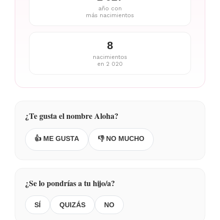
año con
más nacimientos
8
nacimientos
en 2 020
¿Te gusta el nombre Aloha?
👍 ME GUSTA
👎 NO MUCHO
¿Se lo pondrías a tu hijo/a?
SÍ
QUIZÁS
NO