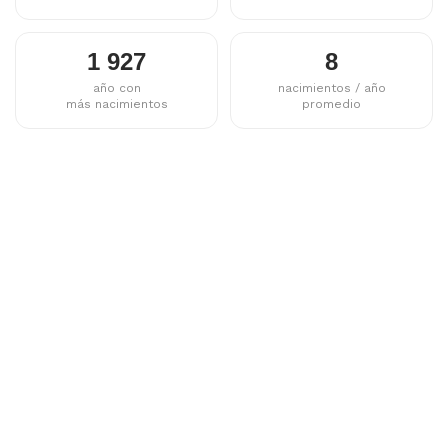
1 927
8
año con
nacimientos / año
más nacimientos
promedio