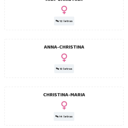
🔤
12 letras
ANNA-CHRISTINA
🔤
13 letras
CHRISTINA-MARIA
🔤
14 letras