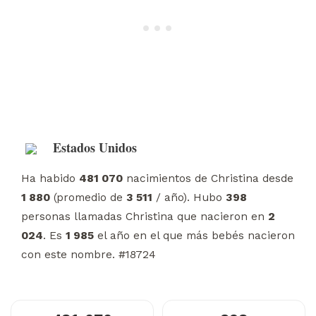
Estados Unidos
Ha habido
481 070
nacimientos de Christina desde
1 880
(promedio de
3 511
/ año). Hubo
398
personas llamadas Christina que nacieron en
2
024
. Es
1 985
el año en el que más bebés nacieron
con este nombre. #18724