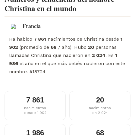
Christina en el mundo
Francia
Ha habido
7 861
nacimientos de Christina desde
1
902
(promedio de
68
/ año). Hubo
20
personas
llamadas Christina que nacieron en
2 024
. Es
1
986
el año en el que más bebés nacieron con este
nombre. #18724
7 861
20
nacimientos
nacimientos
desde 1 902
en 2 024
1 986
68