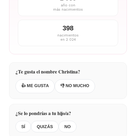
año con
más nacimientos
398
nacimientos
en 2 024
¿Te gusta el nombre Christina?
👍 ME GUSTA
👎 NO MUCHO
¿Se lo pondrías a tu hijo/a?
SÍ
QUIZÁS
NO