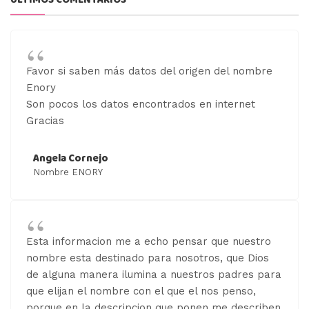
ÚLTIMOS COMENTARIOS
Favor si saben más datos del origen del nombre
Enory
Son pocos los datos encontrados en internet
Gracias
Angela Cornejo
Nombre ENORY
Esta informacion me a echo pensar que nuestro
nombre esta destinado para nosotros, que Dios
de alguna manera ilumina a nuestros padres para
que elijan el nombre con el que el nos penso,
porque en la descripcion que ponen me describen