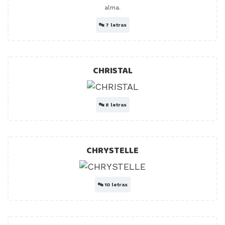
alma.
🔤
7 letras
CHRISTAL
🔤
8 letras
CHRYSTELLE
🔤
10 letras