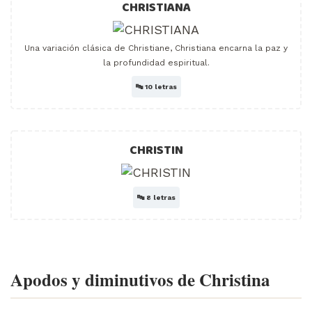
CHRISTIANA
Una variación clásica de Christiane, Christiana encarna la paz y
la profundidad espiritual.
🔤
10 letras
CHRISTIN
🔤
8 letras
Apodos y diminutivos de Christina