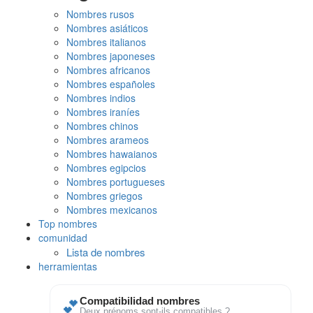
Nombres rusos
Nombres asiáticos
Nombres italianos
Nombres japoneses
Nombres africanos
Nombres españoles
Nombres indios
Nombres iraníes
Nombres chinos
Nombres arameos
Nombres hawaianos
Nombres egipcios
Nombres portugueses
Nombres griegos
Nombres mexicanos
Top nombres
comunidad
Lista de nombres
herramientas
💕
Compatibilidad nombres
Deux prénoms sont-ils compatibles ?