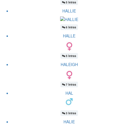
🔤
5 letras
HALLIE
🔤
6 letras
HALLE
🔤
5 letras
HALEIGH
🔤
7 letras
HAL
🔤
3 letras
HALIE