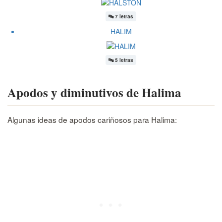
🔤
7 letras
HALIM
🔤
5 letras
Apodos y diminutivos de Halima
Algunas ideas de apodos cariñosos para Halima: