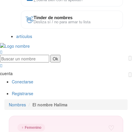
¿Suena bien con tu apellido?
👋
Tinder de nombres
Desliza sí / no para armar tu lista
artículos
cuenta
Conectarse
Registrarse
Nombres
El nombre Halima
♡
♀ Femenino