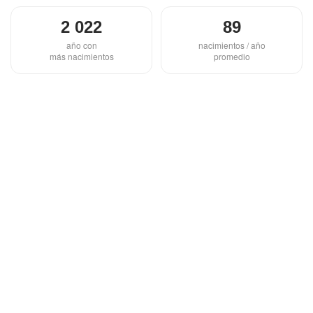
2 022
89
año con
nacimientos / año
más nacimientos
promedio