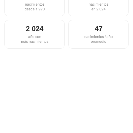
nacimientos
nacimientos
desde 1 970
en 2 024
2 024
47
año con
nacimientos / año
más nacimientos
promedio