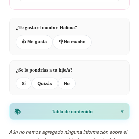
¿Te gusta el nombre Halima?
👍 Me gusta
👎 No mucho
¿Se lo pondrías a tu hijo/a?
Sí
Quizás
No
Tabla de contenido
Aún no hemos agregado ninguna información sobre el