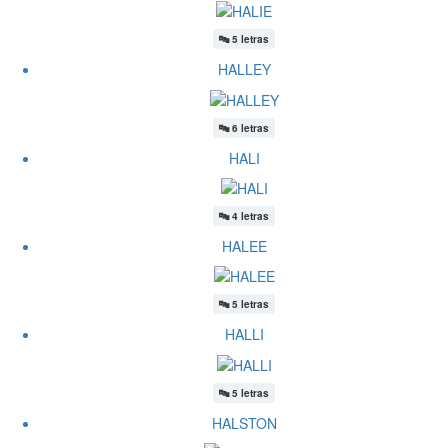
🔤
5 letras
HALLEY
🔤
6 letras
HALI
🔤
4 letras
HALEE
🔤
5 letras
HALLI
🔤
5 letras
HALSTON