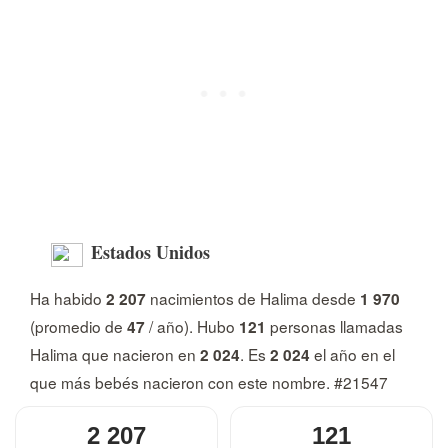
Estados Unidos
Ha habido
nacimientos de Halima desde
2 207
1 970
(promedio de
/ año). Hubo
personas llamadas
47
121
Halima que nacieron en
. Es
el año en el
2 024
2 024
que más bebés nacieron con este nombre. #21547
2 207
121