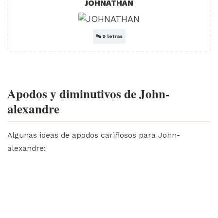
JOHNATHAN
🔤
9 letras
Apodos y diminutivos de John-
alexandre
Algunas ideas de apodos cariñosos para John-
alexandre: