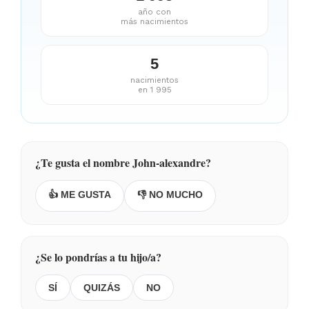
año con
más nacimientos
5
nacimientos
en 1 995
¿Te gusta el nombre John-alexandre?
👍 ME GUSTA
👎 NO MUCHO
¿Se lo pondrías a tu hijo/a?
SÍ
QUIZÁS
NO