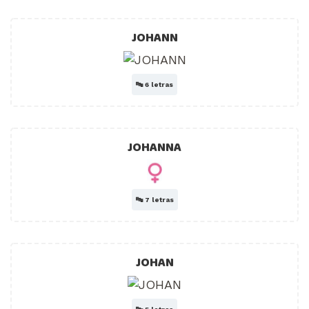
JOHANN
🔤
6 letras
JOHANNA
🔤
7 letras
JOHAN