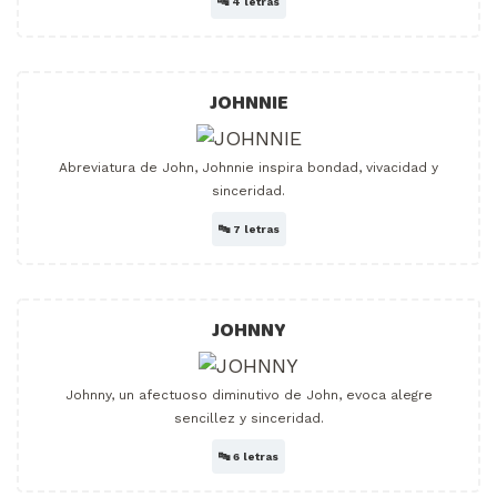
🔤
4 letras
JOHNNIE
Abreviatura de John, Johnnie inspira bondad, vivacidad y
sinceridad.
🔤
7 letras
JOHNNY
Johnny, un afectuoso diminutivo de John, evoca alegre
sencillez y sinceridad.
🔤
6 letras