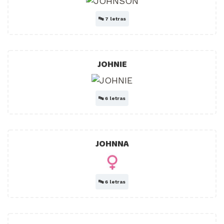
🔤
7 letras
JOHNIE
🔤
6 letras
JOHNNA
🔤
6 letras