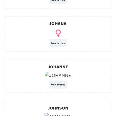
🔤
5 letras
JOHANA
🔤
6 letras
JOHANNE
🔤
7 letras
JOHNSON