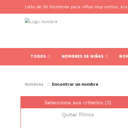
Lista de 50 Nombres para niños muy cortos, ár
TODOS
NOMBRES DE NIÑAS
NOM
Nombres
Encontrar un nombre
Selecciona sus criterios (3)
Quitar filtros