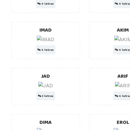
🔤
4 letras
🔤
4 letra
IMAD
AKIM
🔤
4 letras
🔤
4 letra
JAD
ARIF
🔤
3 letras
🔤
4 letra
DIMA
EROL