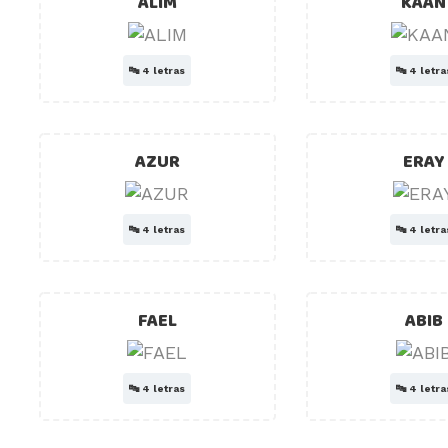
ALIM
KAAN
🔤
4 letras
🔤
4 letra
AZUR
ERAY
🔤
4 letras
🔤
4 letra
FAEL
ABIB
🔤
4 letras
🔤
4 letra