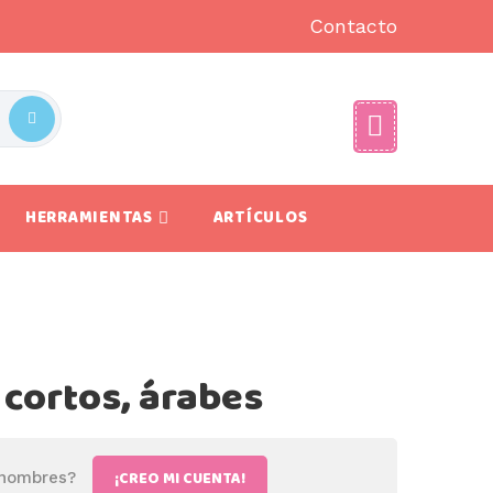
Contacto
HERRAMIENTAS
ARTÍCULOS
cortos, árabes
¡CREO MI CUENTA!
 nombres?