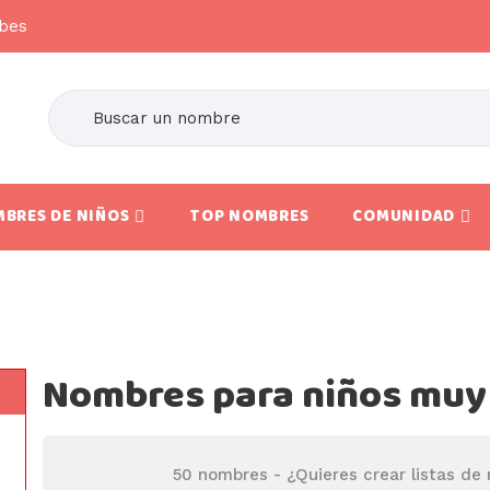
abes
BRES DE NIÑOS
TOP NOMBRES
COMUNIDAD
Nombres para niños muy 
50 nombres -
¿Quieres crear listas de