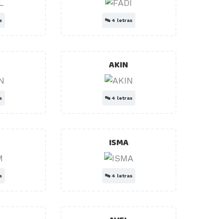
s
🔤
4 letras
AKIN
s
🔤
4 letras
ISMA
s
🔤
4 letras