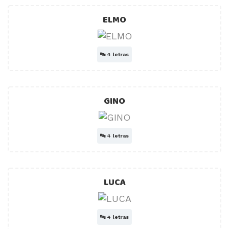
ELMO
🔤
4 letras
GINO
🔤
4 letras
LUCA
🔤
4 letras