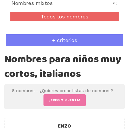
Nombres mixtos
(3)
Todos los nombres
+ criterios
Nombres para niños muy
cortos, italianos
8 nombres -
¿Quieres crear listas de nombres?
¡CREO MI CUENTA!
ENZO