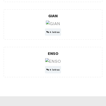
GIAN
🔤
4 letras
ENSO
🔤
4 letras