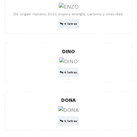
De origen italiano, Enzo inspira energía, carisma y vivacidad.
🔤
4 letras
DINO
🔤
4 letras
DONA
🔤
4 letras