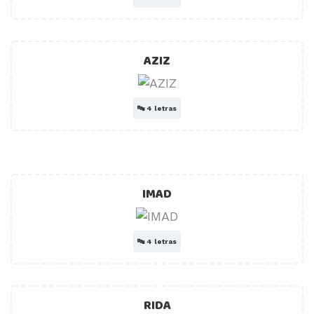
AZIZ
🔤
4 letras
IMAD
🔤
4 letras
RIDA