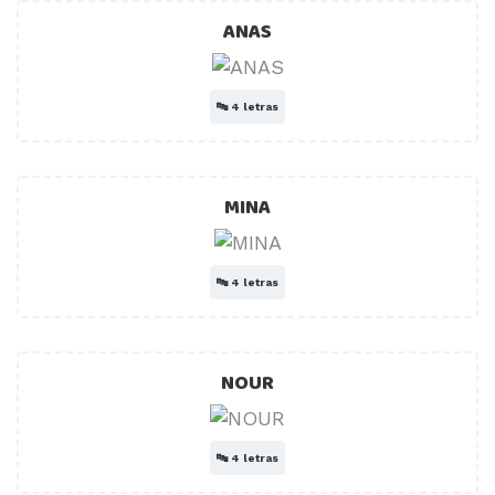
ANAS
🔤
4 letras
MINA
🔤
4 letras
NOUR
🔤
4 letras