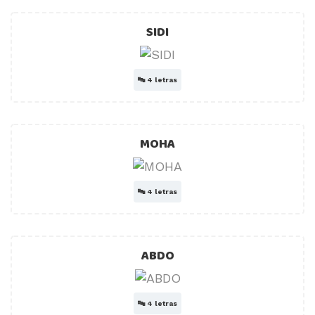
SIDI
🔤
4 letras
MOHA
🔤
4 letras
ABDO
🔤
4 letras