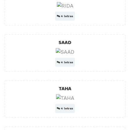
🔤
4 letras
SAAD
🔤
4 letras
TAHA
🔤
4 letras