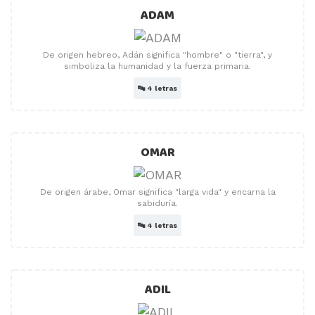
ADAM
De origen hebreo, Adán significa "hombre" o "tierra", y
simboliza la humanidad y la fuerza primaria.
🔤
4 letras
OMAR
De origen árabe, Omar significa "larga vida" y encarna la
sabiduría.
🔤
4 letras
ADIL