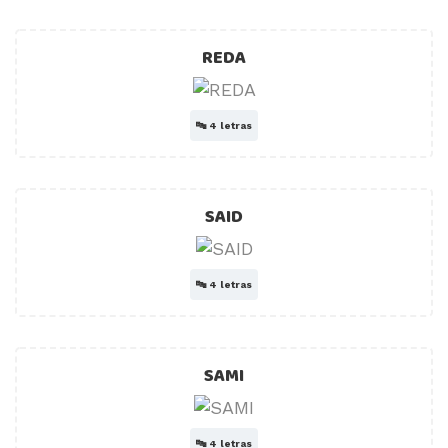
REDA
🔤
4 letras
SAID
🔤
4 letras
SAMI
🔤
4 letras