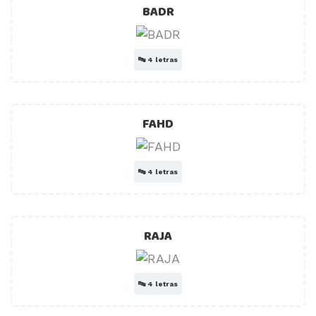
BADR
🔤
4 letras
FAHD
🔤
4 letras
RAJA
🔤
4 letras