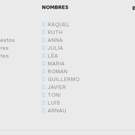
NOMBRES
RAQUEL
RUTH
estos
ANNA
res
JULIA
ntes
LÉA
MARIA
ROMAN
GUILLERMO
JAVIER
TONI
LUIS
ARNAU