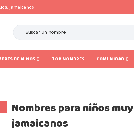
uos, jamaicanos
BRES DE NIÑOS
TOP NOMBRES
COMUNIDAD
Nombres para niños muy 
jamaicanos