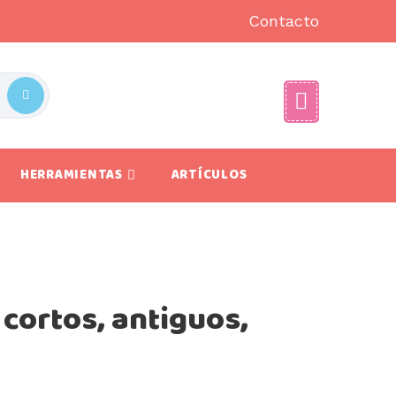
Contacto
HERRAMIENTAS
ARTÍCULOS
cortos, antiguos,