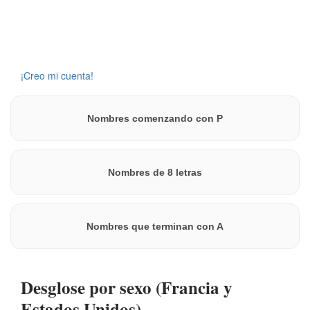
Crea una cuenta para guardar este nombre en una lista.
¡Creo mi cuenta!
Nombres comenzando con P
Nombres de 8 letras
Nombres que terminan con A
Desglose por sexo (Francia y
Estados Unidos)