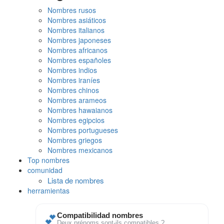
Nombres rusos
Nombres asiáticos
Nombres italianos
Nombres japoneses
Nombres africanos
Nombres españoles
Nombres indios
Nombres iraníes
Nombres chinos
Nombres arameos
Nombres hawaianos
Nombres egipcios
Nombres portugueses
Nombres griegos
Nombres mexicanos
Top nombres
comunidad
Lista de nombres
herramientas
💕
Compatibilidad nombres
Deux prénoms sont-ils compatibles ?