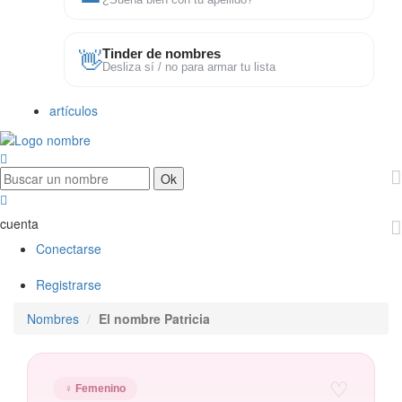
¿Suena bien con tu apellido?
👋
Tinder de nombres
Desliza sí / no para armar tu lista
artículos
cuenta
Conectarse
Registrarse
Nombres
El nombre Patricia
♡
♀ Femenino