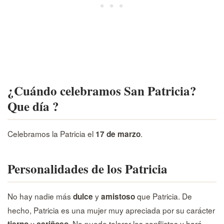
¿Cuándo celebramos San Patricia?
Que día ?
Celebramos la Patricia el
.
17 de marzo
Personalidades de los Patricia
No hay nadie más
y
que Patricia. De
dulce
amistoso
hecho, Patricia es una mujer muy apreciada por su carácter
y
. No puede tolerar los conflictos y hará
tierno
cariñoso