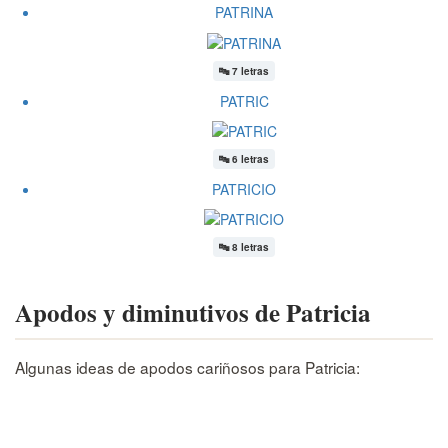
PATRINA
🔤
7 letras
PATRIC
🔤
6 letras
PATRICIO
🔤
8 letras
Apodos y diminutivos de Patricia
Algunas ideas de apodos cariñosos para Patricia: