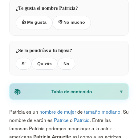
¿Te gusta el nombre Patricia?
👍 Me gusta
👎 No mucho
¿Se lo pondrías a tu hijo/a?
Sí
Quizás
No
Tabla de contenido
Patricia es un
nombre de mujer
de
tamaño mediano
. Su
nombre de varón es
Patrice
o
Patricio
. Entre las
famosas Patricia podemos mencionar a la actriz
americana
así como a las actrices
Patricia Arquette