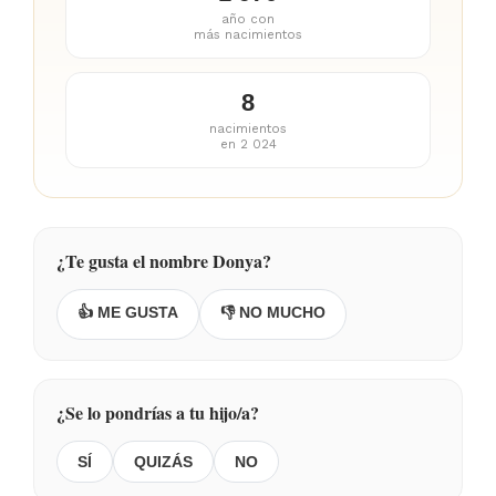
año con
más nacimientos
8
nacimientos
en 2 024
¿Te gusta el nombre Donya?
👍 ME GUSTA
👎 NO MUCHO
¿Se lo pondrías a tu hijo/a?
SÍ
QUIZÁS
NO