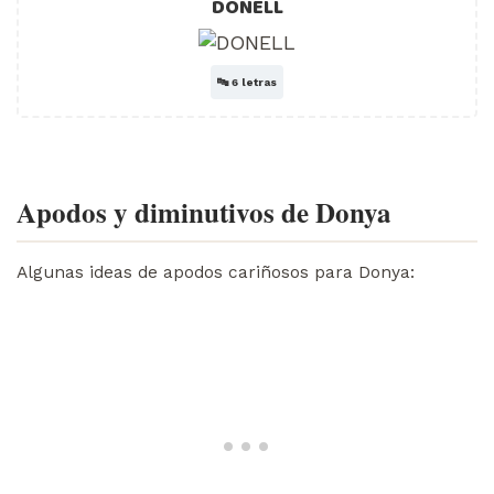
DONELL
🔤
6 letras
Apodos y diminutivos de Donya
Algunas ideas de apodos cariñosos para Donya: