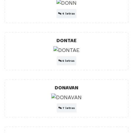
🔤
4 letras
DONTAE
🔤
6 letras
DONAVAN
🔤
7 letras