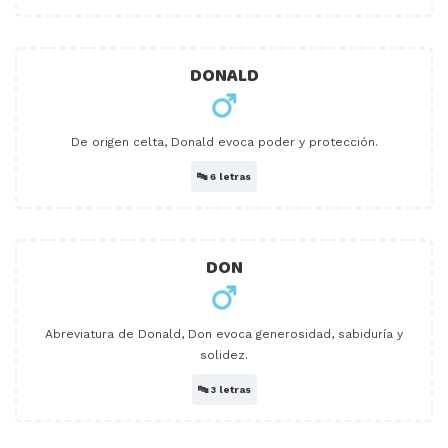
DONALD
De origen celta, Donald evoca poder y protección.
🔤
6 letras
DON
Abreviatura de Donald, Don evoca generosidad, sabiduría y
solidez.
🔤
3 letras