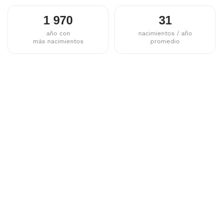
1 970
31
año con
nacimientos / año
más nacimientos
promedio