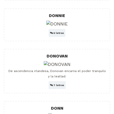
DONNIE
🔤
6 letras
DONOVAN
De ascendencia irlandesa, Donovan encarna el poder tranquilo
y la lealtad.
🔤
7 letras
DONN