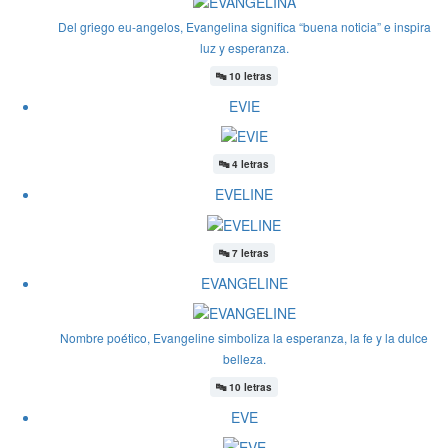
Del griego eu-angelos, Evangelina significa “buena noticia” e inspira
luz y esperanza.
🔤
10 letras
EVIE
🔤
4 letras
EVELINE
🔤
7 letras
EVANGELINE
Nombre poético, Evangeline simboliza la esperanza, la fe y la dulce
belleza.
🔤
10 letras
EVE