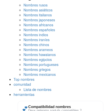
Nombres rusos
Nombres asiáticos
Nombres italianos
Nombres japoneses
Nombres africanos
Nombres españoles
Nombres indios
Nombres iraníes
Nombres chinos
Nombres arameos
Nombres hawaianos
Nombres egipcios
Nombres portugueses
Nombres griegos
Nombres mexicanos
Top nombres
comunidad
Lista de nombres
herramientas
💕
Compatibilidad nombres
Deux prénoms sont-ils compatibles ?