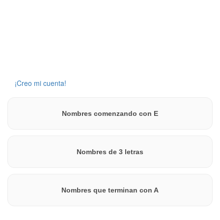
Crea una cuenta para guardar este nombre en una lista.
¡Creo mi cuenta!
Nombres comenzando con E
Nombres de 3 letras
Nombres que terminan con A