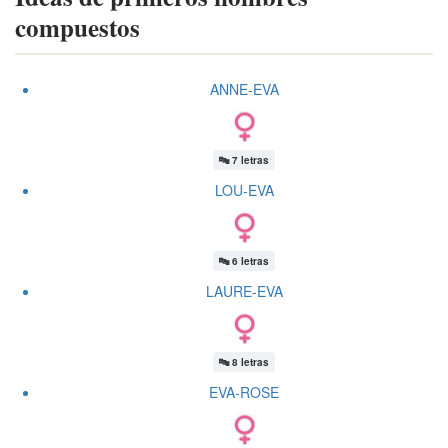
compuestos
ANNE-EVA
🔤
7 letras
LOU-EVA
🔤
6 letras
LAURE-EVA
🔤
8 letras
EVA-ROSE