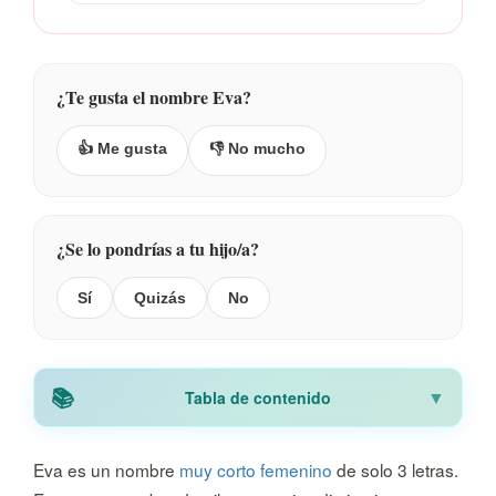
¿Te gusta el nombre Eva?
👍 Me gusta
👎 No mucho
¿Se lo pondrías a tu hijo/a?
Sí
Quizás
No
Tabla de contenido
Eva es un nombre
muy corto
femenino
de solo 3 letras.