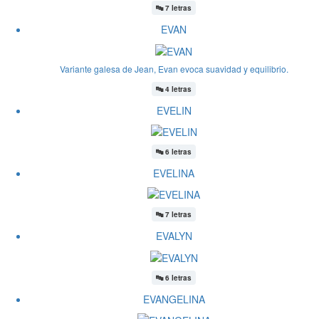
🔤
7 letras
EVAN
Variante galesa de Jean, Evan evoca suavidad y equilibrio.
🔤
4 letras
EVELIN
🔤
6 letras
EVELINA
🔤
7 letras
EVALYN
🔤
6 letras
EVANGELINA