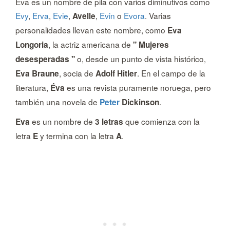
Eva es un nombre de pila con varios diminutivos como
Evy
,
Erva
,
Evie
,
,
Evin
o
Evora
. Varias
Avelle
personalidades llevan este nombre, como
Eva
, la actriz americana de
Longoria
" Mujeres
o, desde un punto de vista histórico,
desesperadas "
, socia de
. En el campo de la
Eva Braune
Adolf Hitler
literatura,
es una revista puramente noruega, pero
Éva
también una novela de
.
Peter
Dickinson
es un nombre de
que comienza con la
Eva
3 letras
letra
y termina con la letra
.
E
A