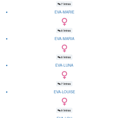
🔤
7 letras
EVA-MARIE
🔤
8 letras
EVA-MARIA
🔤
8 letras
EVA-LUNA
🔤
7 letras
EVA-LOUISE
🔤
9 letras