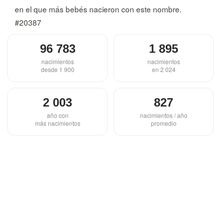
en el que más bebés nacieron con este nombre.
#20387
96 783
1 895
nacimientos
nacimientos
desde 1 900
en 2 024
2 003
827
año con
nacimientos / año
más nacimientos
promedio