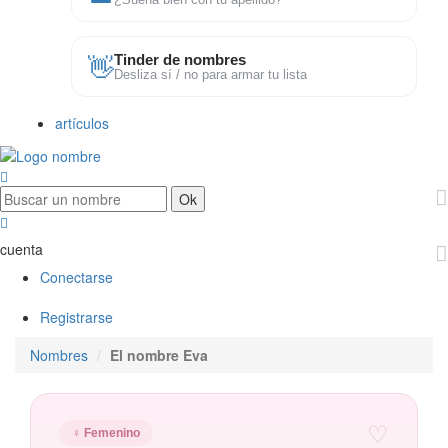
¿Suena bien con tu apellido?
👋
Tinder de nombres
Desliza sí / no para armar tu lista
artículos
cuenta
Conectarse
Registrarse
Nombres
El nombre Eva
♡
♀ Femenino