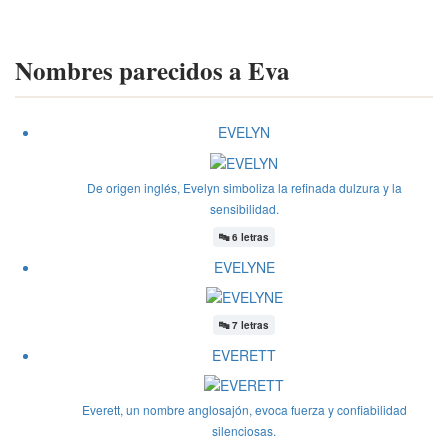
Nombres parecidos a Eva
EVELYN
De origen inglés, Evelyn simboliza la refinada dulzura y la
sensibilidad.
🔤
6 letras
EVELYNE
🔤
7 letras
EVERETT
Everett, un nombre anglosajón, evoca fuerza y ​​confiabilidad
silenciosas.