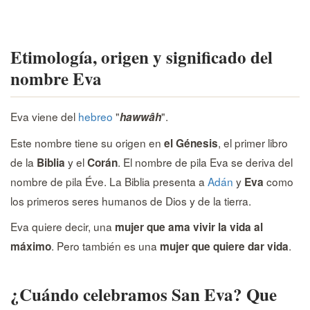
Etimología, origen y significado del
nombre Eva
Eva viene del
hebreo
"
".
hawwâh
Este nombre tiene su origen en
, el primer libro
el Génesis
de la
y el
. El nombre de pila Eva se deriva del
Biblia
Corán
nombre de pila Éve. La Biblia presenta a
Adán
y
como
Eva
los primeros seres humanos de Dios y de la tierra.
Eva quiere decir, una
mujer que ama vivir la vida al
. Pero también es una
.
máximo
mujer que quiere dar vida
¿Cuándo celebramos San Eva? Que