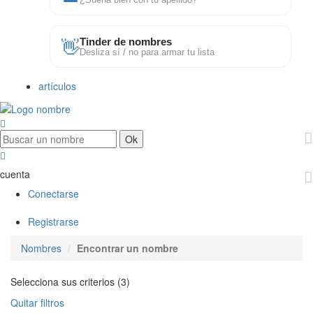
¿Suena bien con tu apellido?
👋
Tinder de nombres
Desliza sí / no para armar tu lista
artículos
cuenta
Conectarse
Registrarse
Nombres
Encontrar un nombre
Selecciona sus criterios (3)
Quitar filtros