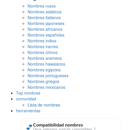
Nombres rusos
Nombres asiáticos
Nombres italianos
Nombres japoneses
Nombres africanos
Nombres españoles
Nombres indios
Nombres iraníes
Nombres chinos
Nombres arameos
Nombres hawaianos
Nombres egipcios
Nombres portugueses
Nombres griegos
Nombres mexicanos
Top nombres
comunidad
Lista de nombres
herramientas
💕
Compatibilidad nombres
Deux prénoms sont-ils compatibles ?