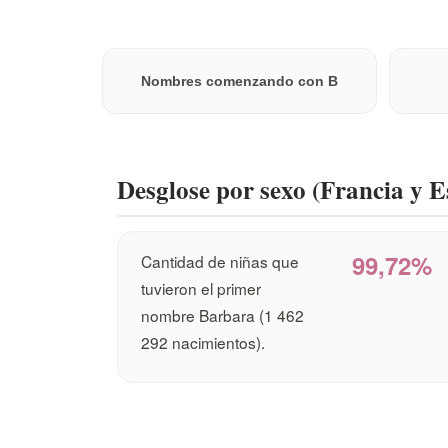
Crea una cuenta para guardar este nombre en una l
Nombres comenzando con B
Desglose por sexo (Francia y 
99,72%
Cantidad de niñas que
tuvieron el primer
nombre Barbara (1 462
292 nacimientos).