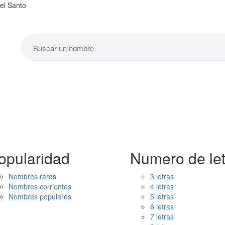
del Santo
opularidad
Numero de let
Nombres raros
3 letras
Nombres corrientes
4 letras
Nombres populares
5 letras
6 letras
7 letras