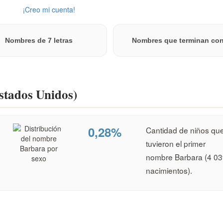
ista.
¡Creo mi cuenta!
Nombres de 7 letras
Nombres que terminan co
Estados Unidos)
0,28%
Cantidad de niños qu
tuvieron el primer
nombre Barbara (4 03
nacimientos).