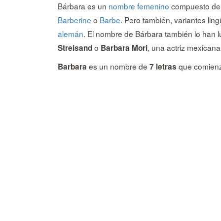
Bárbara
es un
nombre femenino
compuesto de 7
Barberine
o
Barbe
. Pero también, variantes lin
alemán
. El nombre de
Bárbara
también lo han 
o
, una actriz mexicana
Streisand
Barbara Mori
es un nombre de
que comienza
Barbara
7 letras