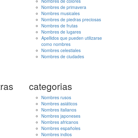
Nombres de colores
Nombres de primavera
Nombres musicales
Nombres de piedras preciosas
Nombres de frutas
Nombres de lugares
Apellidos que pueden utilizarse
como nombres
Nombres celestiales
Nombres de ciudades
ras
categorias
Nombres rusos
Nombres asiáticos
Nombres italianos
Nombres japoneses
Nombres africanos
Nombres españoles
Nombres indios