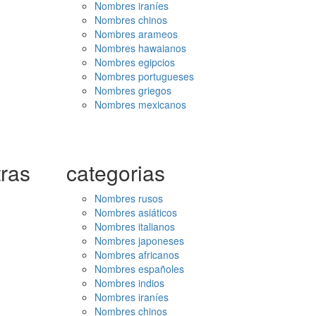
Nombres iraníes
Nombres chinos
Nombres arameos
Nombres hawaianos
Nombres egipcios
Nombres portugueses
Nombres griegos
Nombres mexicanos
ras
categorias
Nombres rusos
Nombres asiáticos
Nombres italianos
Nombres japoneses
Nombres africanos
Nombres españoles
Nombres indios
Nombres iraníes
Nombres chinos