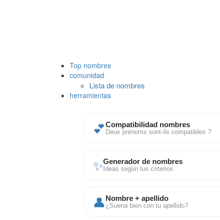
Top nombres
comunidad
Lista de nombres
herramientas
💕
Compatibilidad nombres
Deux prénoms sont-ils compatibles ?
✨
Generador de nombres
Ideas según tus criterios
👤
Nombre + apellido
¿Suena bien con tu apellido?