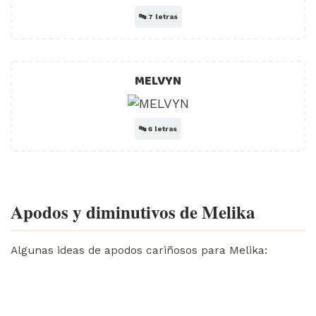
🔤
7 letras
MELVYN
🔤
6 letras
Apodos y diminutivos de Melika
Algunas ideas de apodos cariñosos para Melika: