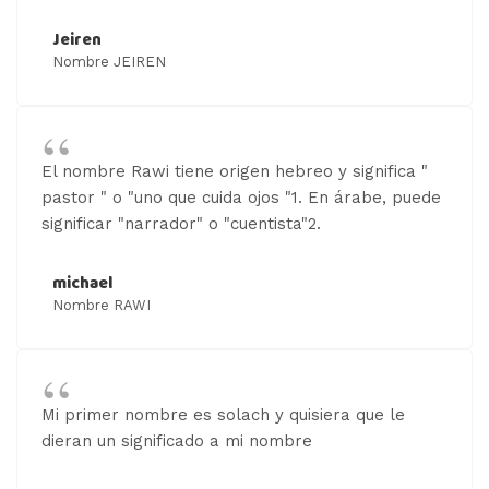
Jeiren
Nombre JEIREN
El nombre Rawi tiene origen hebreo y significa "
pastor " o "uno que cuida ojos "1. En árabe, puede
significar "narrador" o "cuentista"2.
michael
Nombre RAWI
Mi primer nombre es solach y quisiera que le
dieran un significado a mi nombre