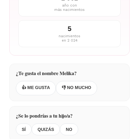
año con
más nacimientos
5
nacimientos
en 2 024
¿Te gusta el nombre Melika?
👍 ME GUSTA
👎 NO MUCHO
¿Se lo pondrías a tu hijo/a?
SÍ
QUIZÁS
NO