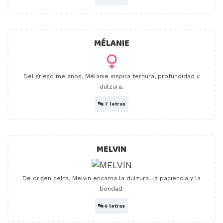
MÉLANIE
Del griego melanos, Mélanie inspira ternura, profundidad y
dulzura.
🔤
7 letras
MELVIN
De origen celta, Melvin encarna la dulzura, la paciencia y la
bondad.
🔤
6 letras