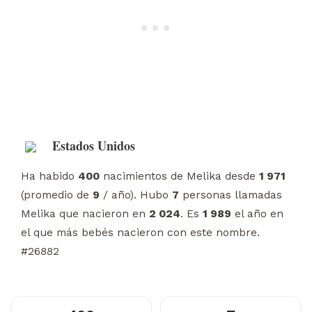
Estados Unidos
Ha habido
400
nacimientos de Melika desde
1 971
(promedio de
9
/ año). Hubo
7
personas llamadas
Melika que nacieron en
2 024
. Es
1 989
el año en
el que más bebés nacieron con este nombre.
#26882