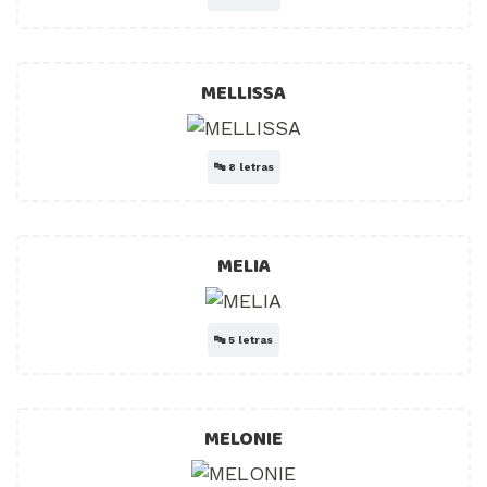
MELLISSA
🔤
8 letras
MELIA
🔤
5 letras
MELONIE