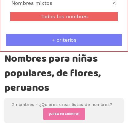
Nombres mixtos
(1)
Todos los nombres
+ criterios
Nombres para niñas
populares, de flores,
peruanos
2 nombres -
¿Quieres crear listas de nombres?
¡CREO MI CUENTA!