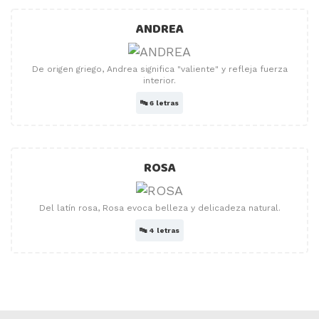
ANDREA
De origen griego, Andrea significa "valiente" y refleja fuerza
interior.
🔤
6 letras
ROSA
Del latín rosa, Rosa evoca belleza y delicadeza natural.
🔤
4 letras