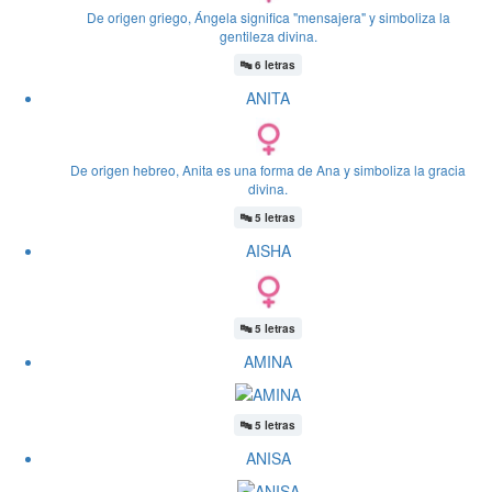
De origen griego, Ángela significa "mensajera" y simboliza la
gentileza divina.
🔤
6 letras
ANITA
De origen hebreo, Anita es una forma de Ana y simboliza la gracia
divina.
🔤
5 letras
AISHA
🔤
5 letras
AMINA
🔤
5 letras
ANISA