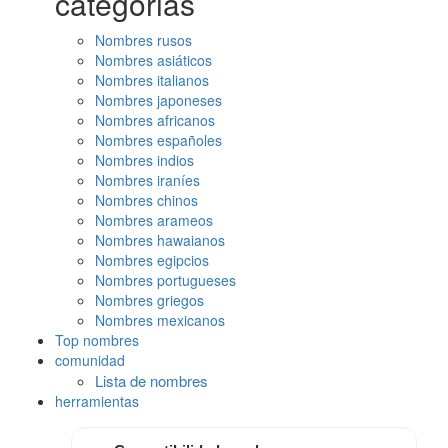
categorias
Nombres rusos
Nombres asiáticos
Nombres italianos
Nombres japoneses
Nombres africanos
Nombres españoles
Nombres indios
Nombres iraníes
Nombres chinos
Nombres arameos
Nombres hawaianos
Nombres egipcios
Nombres portugueses
Nombres griegos
Nombres mexicanos
Top nombres
comunidad
Lista de nombres
herramientas