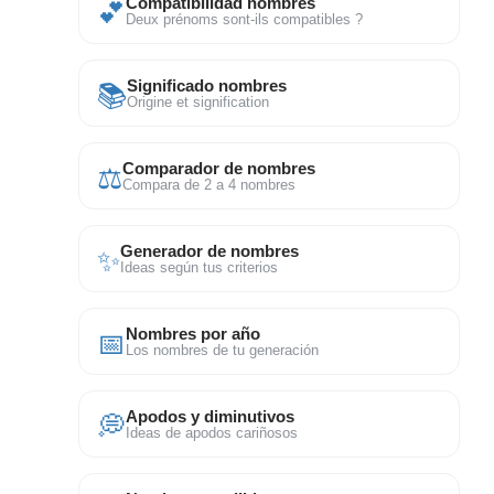
💕
Compatibilidad nombres
Deux prénoms sont-ils compatibles ?
📚
Significado nombres
Origine et signification
⚖
Comparador de nombres
Compara de 2 a 4 nombres
✨
Generador de nombres
Ideas según tus criterios
📅
Nombres por año
Los nombres de tu generación
💭
Apodos y diminutivos
Ideas de apodos cariñosos