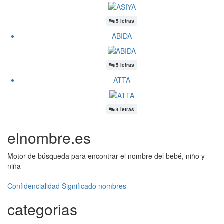
🔤
5 letras
ABIDA
🔤
5 letras
ATTA
🔤
4 letras
elnombre.es
Motor de búsqueda para encontrar el nombre del bebé, niño y
niña
Confidencialidad
Significado nombres
categorias