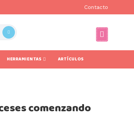
Contacto
HERRAMIENTAS
ARTÍCULOS
nceses comenzando