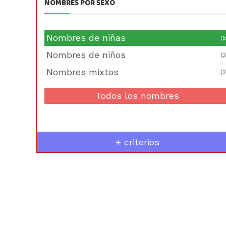
NOMBRES POR SEXO
Nombres de niñas
(5
Nombres de niños
(2
Nombres mixtos
(2
Todos los nombres
+ criterios