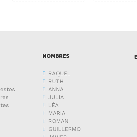
NOMBRES
RAQUEL
RUTH
estos
ANNA
res
JULIA
ntes
LÉA
MARIA
ROMAN
GUILLERMO
JAVIER