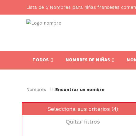
Lista de 5 Nombres para niñas franceses comen
TODOS
NOMBRES DE NIÑAS
NOM
Nombres
Encontrar un nombre
Selecciona sus criterios (4)
Quitar filtros