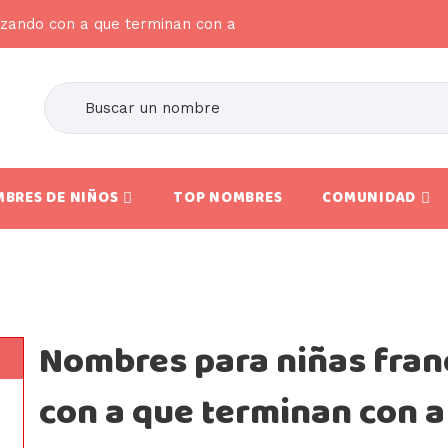
zando con a que terminan con a
BRES DE NIÑOS
TOP NOMBRES
COMUNIDAD
Nombres para niñas fra
con a que terminan con a