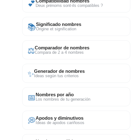
💕
Compatibilidad nombres
Deux prénoms sont-ils compatibles ?
📚
Significado nombres
Origine et signification
⚖
Comparador de nombres
Compara de 2 a 4 nombres
✨
Generador de nombres
Ideas según tus criterios
📅
Nombres por año
Los nombres de tu generación
💭
Apodos y diminutivos
Ideas de apodos cariñosos