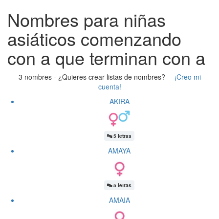
Nombres para niñas
asiáticos comenzando
con a que terminan con a
3 nombres -
¿Quieres crear listas de nombres?
¡Creo mi
cuenta!
AKIRA
🔤
5 letras
AMAYA
🔤
5 letras
AMAIA