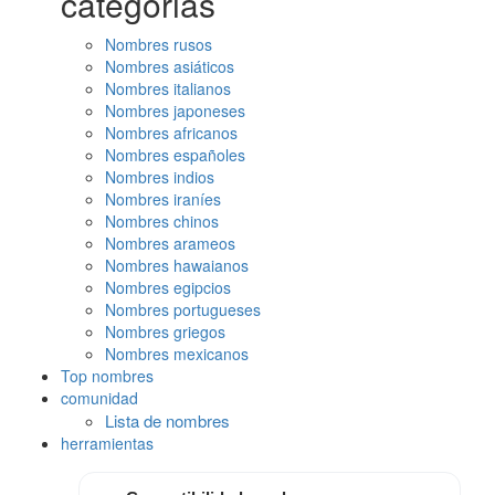
categorias
Nombres rusos
Nombres asiáticos
Nombres italianos
Nombres japoneses
Nombres africanos
Nombres españoles
Nombres indios
Nombres iraníes
Nombres chinos
Nombres arameos
Nombres hawaianos
Nombres egipcios
Nombres portugueses
Nombres griegos
Nombres mexicanos
Top nombres
comunidad
Lista de nombres
herramientas