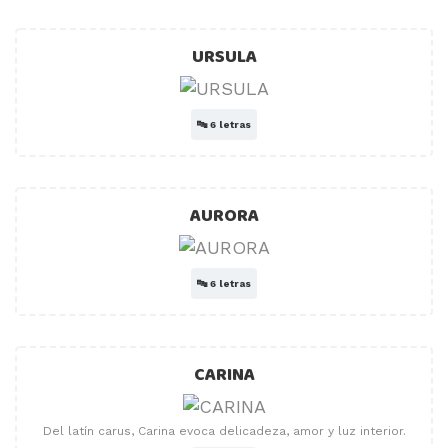
URSULA
🔤
6 letras
AURORA
🔤
6 letras
CARINA
Del latín carus, Carina evoca delicadeza, amor y luz interior.