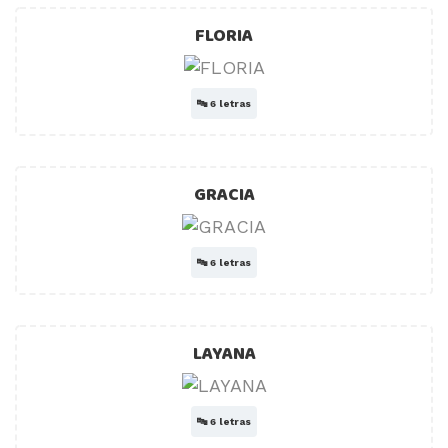
FLORIA
🔤
6 letras
GRACIA
🔤
6 letras
LAYANA
🔤
6 letras