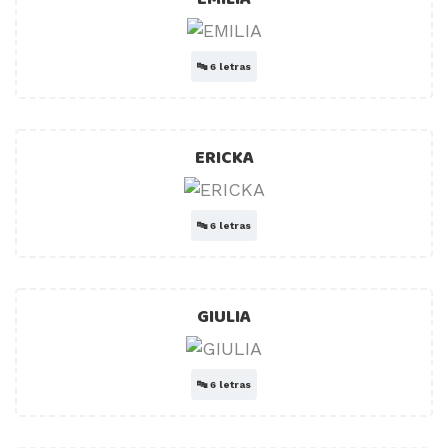
🔤
6 letras
ERICKA
🔤
6 letras
GIULIA
🔤
6 letras