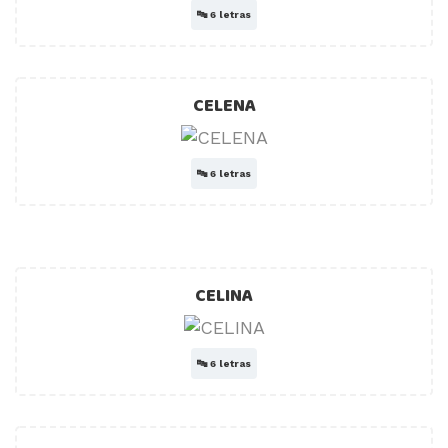
🔤
6 letras
CELENA
🔤
6 letras
CELINA
🔤
6 letras