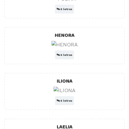
🔤
6 letras
HENORA
🔤
6 letras
ILIONA
🔤
6 letras
LAELIA