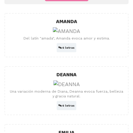
AMANDA
Del latín "amada", Amanda evoca amor y estima.
🔤
6 letras
DEANNA
Una variación moderna de Diana, Deanna evoca fuerza, belleza
y gracia natural.
🔤
6 letras
EMILIA