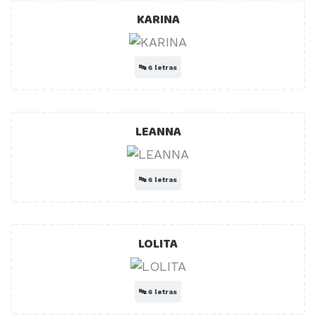
KARINA
🔤
6 letras
LEANNA
🔤
6 letras
LOLITA
🔤
6 letras