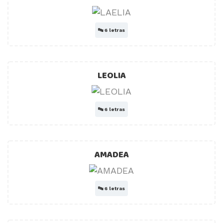
🔤
6 letras
LEOLIA
🔤
6 letras
AMADEA
🔤
6 letras