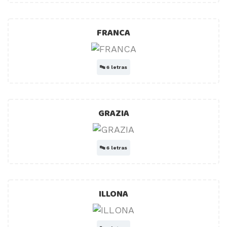
FRANCA
🔤
6 letras
GRAZIA
🔤
6 letras
ILLONA