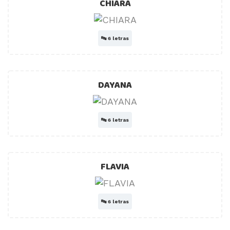
CHIARA
🔤
6 letras
DAYANA
🔤
6 letras
FLAVIA
🔤
6 letras