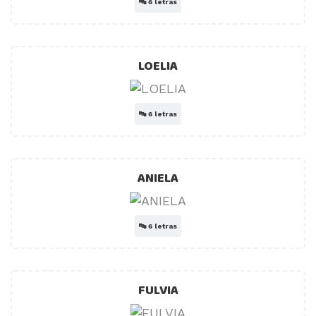
🔤
6 letras
LOELIA
🔤
6 letras
ANIELA
🔤
6 letras
FULVIA