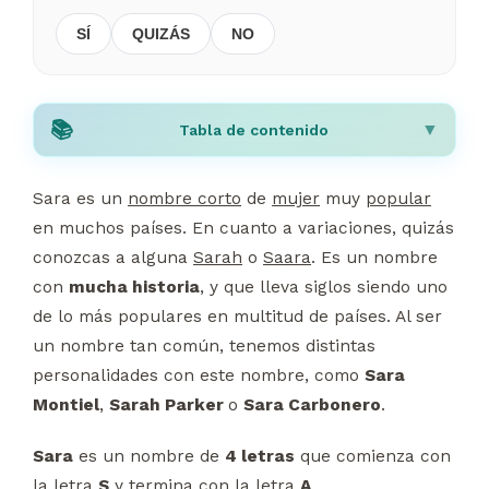
SÍ
QUIZÁS
NO
Tabla de contenido
Sara es un
nombre corto
de
mujer
muy
popular
en muchos países. En cuanto a variaciones, quizás
conozcas a alguna
Sarah
o
Saara
. Es un nombre
con
mucha historia
, y que lleva siglos siendo uno
de lo más populares en multitud de países. Al ser
un nombre tan común, tenemos distintas
personalidades con este nombre, como
Sara
Montiel
,
Sarah Parker
o
Sara Carbonero
.
Sara
es un nombre de
4 letras
que comienza con
la letra
S
y termina con la letra
A
.