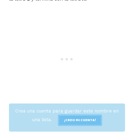
Crea una cuenta para guardar este nombre en
una lista.
¡CREO MI CUENTA!