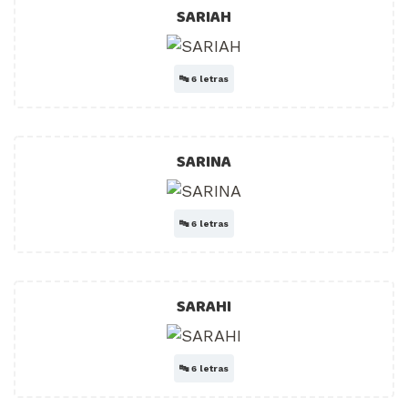
SARIAH
🔤
6 letras
SARINA
🔤
6 letras
SARAHI
🔤
6 letras