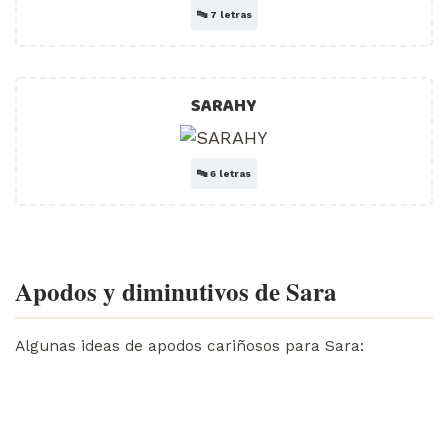
🔤
7 letras
SARAHY
🔤
6 letras
Apodos y diminutivos de Sara
Algunas ideas de apodos cariñosos para Sara: