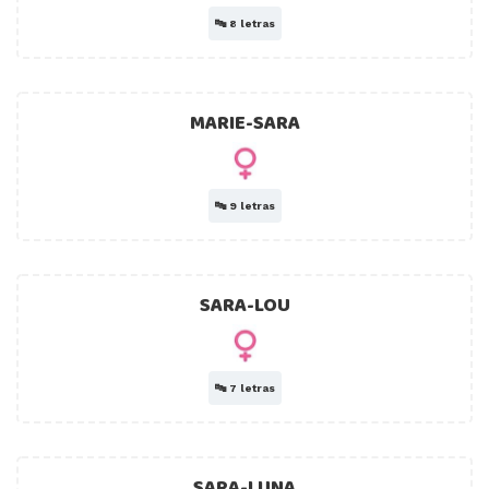
🔤
8 letras
MARIE-SARA
🔤
9 letras
SARA-LOU
🔤
7 letras
SARA-LUNA