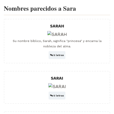
Nombres parecidos a Sara
SARAH
Su nombre bíblico, Sarah, significa "princesa" y encarna la
nobleza del alma.
🔤
5 letras
SARAI
🔤
5 letras