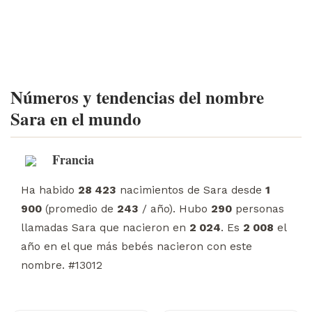
Números y tendencias del nombre
Sara en el mundo
Francia
Ha habido
28 423
nacimientos de Sara desde
1
900
(promedio de
243
/ año). Hubo
290
personas
llamadas Sara que nacieron en
2 024
. Es
2 008
el
año en el que más bebés nacieron con este
nombre. #13012