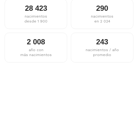
28 423
290
nacimientos
nacimientos
desde 1 900
en 2 024
2 008
243
año con
nacimientos / año
más nacimientos
promedio