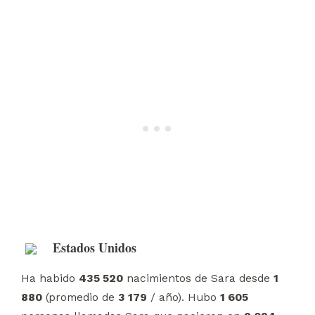
Estados Unidos
Ha habido
435 520
nacimientos de Sara desde
1
880
(promedio de
3 179
/ año). Hubo
1 605