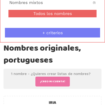
Nombres mixtos
(1)
Todos los nombres
+ criterios
Nombres originales,
portugueses
1 nombre -
¿Quieres crear listas de nombres?
¡CREO MI CUENTA!
IRIA