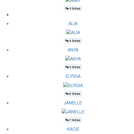
🔤
4 letras
ALIA
🔤
4 letras
ANYA
🔤
4 letras
ELYSSA
🔤
6 letras
JANELLE
🔤
7 letras
KACIE