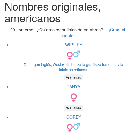
Nombres originales,
americanos
29 nombres -
¿Quieres crear listas de nombres?
¡Creo mi
cuenta!
WESLEY
De origen inglés, Wesley simboliza la gentileza tranquila y la
intuición refinada.
🔤
6 letras
TANYA
🔤
5 letras
COREY