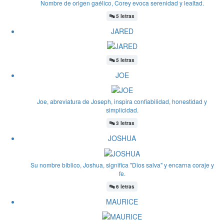
Nombre de origen gaélico, Corey evoca serenidad y lealtad.
🔤
5 letras
JARED
🔤
5 letras
JOE
Joe, abreviatura de Joseph, inspira confiabilidad, honestidad y
simplicidad.
🔤
3 letras
JOSHUA
Su nombre bíblico, Joshua, significa "Dios salva" y encarna coraje y
fe.
🔤
6 letras
MAURICE