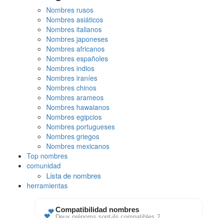
Nombres rusos
Nombres asiáticos
Nombres italianos
Nombres japoneses
Nombres africanos
Nombres españoles
Nombres indios
Nombres iraníes
Nombres chinos
Nombres arameos
Nombres hawaianos
Nombres egipcios
Nombres portugueses
Nombres griegos
Nombres mexicanos
Top nombres
comunidad
Lista de nombres
herramientas
💕
Compatibilidad nombres
Deux prénoms sont-ils compatibles ?