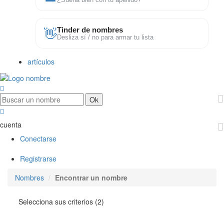
¿Suena bien con tu apellido?
👋
Tinder de nombres
Desliza sí / no para armar tu lista
artículos
cuenta
Conectarse
Registrarse
Nombres
Encontrar un nombre
Selecciona sus criterios (2)