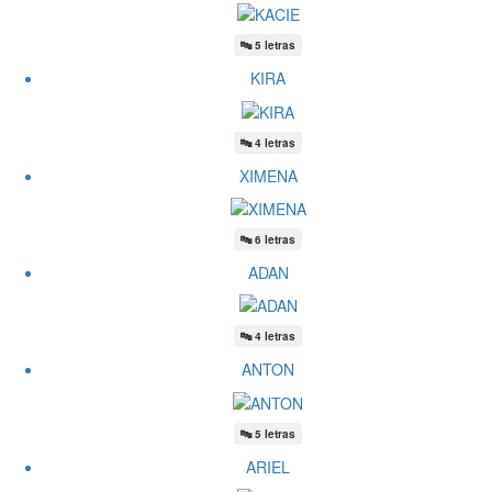
🔤
5 letras
KIRA
🔤
4 letras
XIMENA
🔤
6 letras
ADAN
🔤
4 letras
ANTON
🔤
5 letras
ARIEL