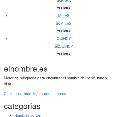
🔤
4 letras
MILES
🔤
5 letras
QUINCY
🔤
6 letras
elnombre.es
Motor de búsqueda para encontrar el nombre del bebé, niño y
niña
Confidencialidad
Significado nombres
categorias
Nombres cortos