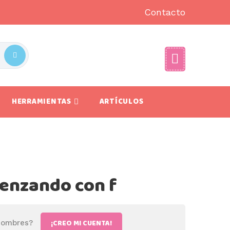
Contacto
HERRAMIENTAS
ARTÍCULOS
enzando con f
¡CREO MI CUENTA!
 nombres?