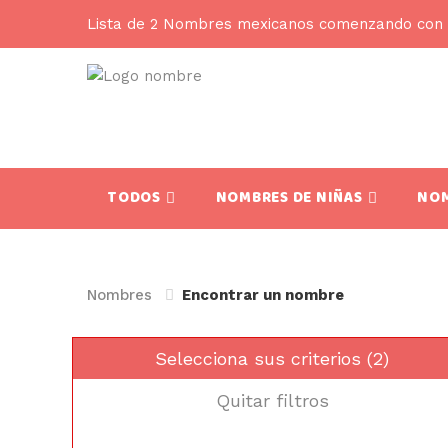
Lista de 2 Nombres mexicanos comenzando con 
TODOS
NOMBRES DE NIÑAS
NOM
Nombres
Encontrar un nombre
Selecciona sus criterios (2)
Quitar filtros