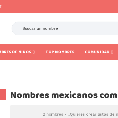
f
BRES DE NIÑOS
TOP NOMBRES
COMUNIDAD
Nombres mexicanos com
2 nombres -
¿Quieres crear listas de