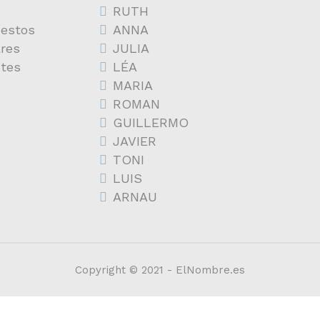
RUTH
estos
ANNA
res
JULIA
ntes
LÉA
MARIA
ROMAN
GUILLERMO
JAVIER
TONI
LUIS
ARNAU
Copyright © 2021 - ElNombre.es