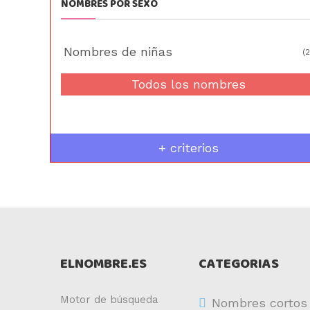
NOMBRES POR SEXO
Nombres de niñas
(2
Todos los nombres
+ criterios
ELNOMBRE.ES
CATEGORIAS
Motor de búsqueda
Nombres cortos