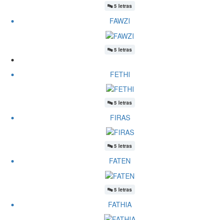
🔤
5 letras
FAWZI
🔤
5 letras
FETHI
🔤
5 letras
FIRAS
🔤
5 letras
FATEN
🔤
5 letras
FATHIA