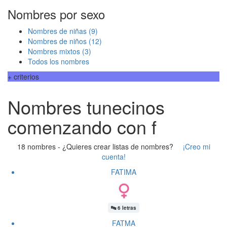
Nombres por sexo
Nombres de niñas
(9)
Nombres de niños
(12)
Nombres mixtos
(3)
Todos los nombres
+ criterios
Nombres tunecinos
comenzando con f
18 nombres -
¿Quieres crear listas de nombres?
¡Creo mi
cuenta!
FATIMA
🔤
6 letras
FATMA