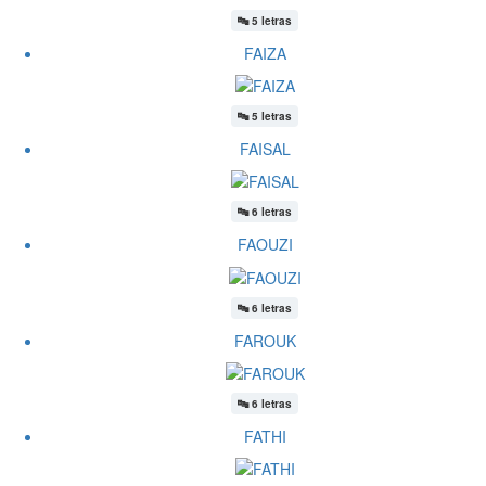
🔤
5 letras
FAIZA
🔤
5 letras
FAISAL
🔤
6 letras
FAOUZI
🔤
6 letras
FAROUK
🔤
6 letras
FATHI