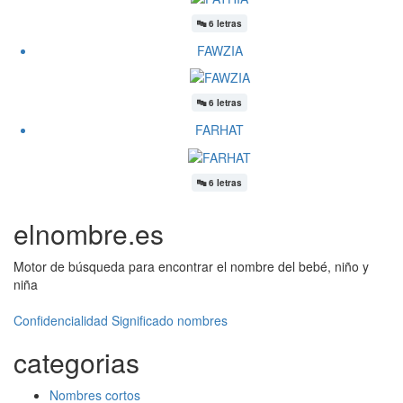
🔤
6 letras
FAWZIA
🔤
6 letras
FARHAT
🔤
6 letras
elnombre.es
Motor de búsqueda para encontrar el nombre del bebé, niño y
niña
Confidencialidad
Significado nombres
categorias
Nombres cortos