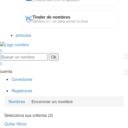
¿Suena bien con tu apellido?
👋
Tinder de nombres
Desliza sí / no para armar tu lista
artículos
cuenta
Conectarse
Registrarse
Nombres
Encontrar un nombre
Selecciona sus criterios (2)
Quitar filtros