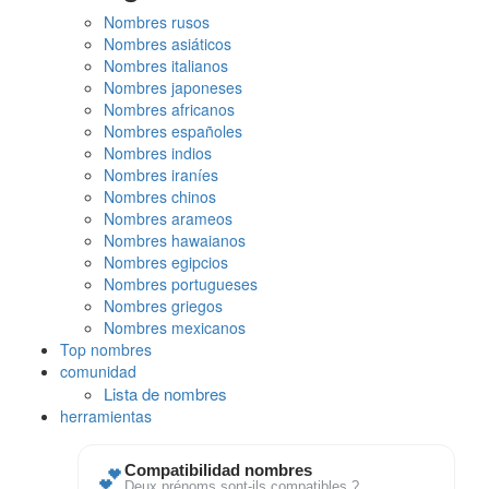
Nombres rusos
Nombres asiáticos
Nombres italianos
Nombres japoneses
Nombres africanos
Nombres españoles
Nombres indios
Nombres iraníes
Nombres chinos
Nombres arameos
Nombres hawaianos
Nombres egipcios
Nombres portugueses
Nombres griegos
Nombres mexicanos
Top nombres
comunidad
Lista de nombres
herramientas
💕
Compatibilidad nombres
Deux prénoms sont-ils compatibles ?