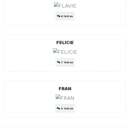
🔤
6 letras
FELICIE
🔤
7 letras
FRAN
🔤
4 letras