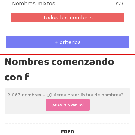
Nombres mixtos
(131)
Todos los nombres
+ criterios
Nombres comenzando
con f
2 067 nombres -
¿Quieres crear listas de nombres?
¡CREO MI CUENTA!
FRED