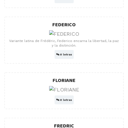
FEDERICO
Variante latina de Frédéric, Federico encarna la libertad, la paz
y la distinción.
🔤
8 letras
FLORIANE
🔤
8 letras
FREDRIC