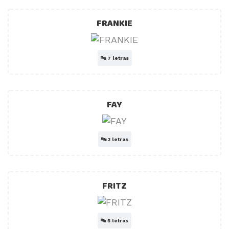
FRANKIE
🔤
7 letras
FAY
🔤
3 letras
FRITZ
🔤
5 letras