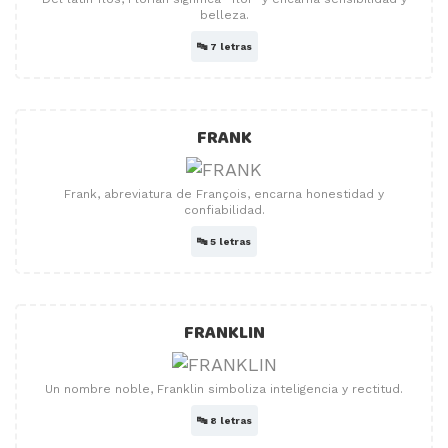
belleza.
🔤
7 letras
FRANK
Frank, abreviatura de François, encarna honestidad y
confiabilidad.
🔤
5 letras
FRANKLIN
Un nombre noble, Franklin simboliza inteligencia y rectitud.
🔤
8 letras