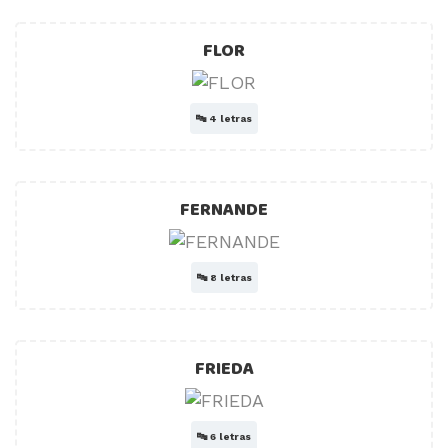
FLOR
🔤
4 letras
FERNANDE
🔤
8 letras
FRIEDA
🔤
6 letras