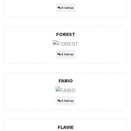
🔤
9 letras
FOREST
🔤
6 letras
FABIO
🔤
5 letras
FLAVIE