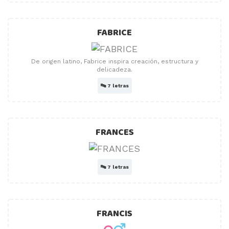
FABRICE
De origen latino, Fabrice inspira creación, estructura y
delicadeza.
🔤
7 letras
FRANCES
🔤
7 letras
FRANCIS