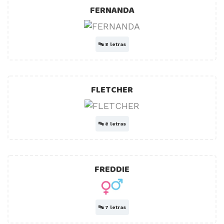
FERNANDA
🔤
8 letras
FLETCHER
🔤
8 letras
FREDDIE
🔤
7 letras