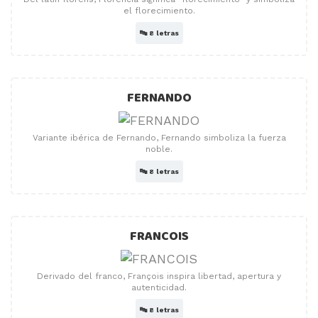
el florecimiento.
🔤
8 letras
FERNANDO
Variante ibérica de Fernando, Fernando simboliza la fuerza
noble.
🔤
8 letras
FRANCOIS
Derivado del franco, François inspira libertad, apertura y
autenticidad.
🔤
8 letras