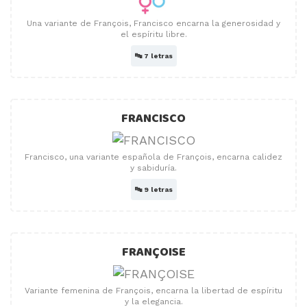
Una variante de François, Francisco encarna la generosidad y
el espíritu libre.
🔤
7 letras
FRANCISCO
Francisco, una variante española de François, encarna calidez
y sabiduría.
🔤
9 letras
FRANÇOISE
Variante femenina de François, encarna la libertad de espíritu
y la elegancia.