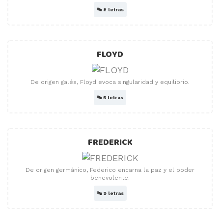
🔤
8 letras
FLOYD
De origen galés, Floyd evoca singularidad y equilibrio.
🔤
5 letras
FREDERICK
De origen germánico, Federico encarna la paz y el poder
benevolente.
🔤
9 letras