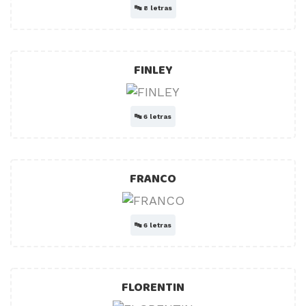
🔤
8 letras
FINLEY
🔤
6 letras
FRANCO
🔤
6 letras
FLORENTIN