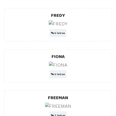
FREDY
🔤
5 letras
FIONA
🔤
5 letras
FREEMAN
🔤
7 letras