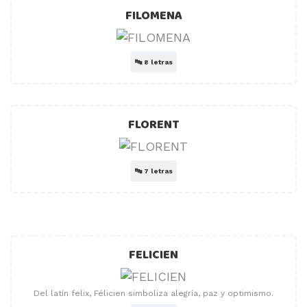
FILOMENA
🔤
8 letras
FLORENT
🔤
7 letras
FELICIEN
Del latín felix, Félicien simboliza alegría, paz y optimismo.