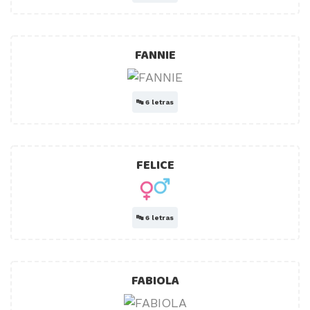
FANNIE
🔤
6 letras
FELICE
🔤
6 letras
FABIOLA