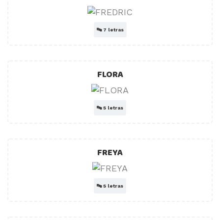
🔤
7 letras
FLORA
🔤
5 letras
FREYA
🔤
5 letras