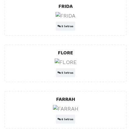
FRIDA
🔤
5 letras
FLORE
🔤
5 letras
FARRAH
🔤
6 letras