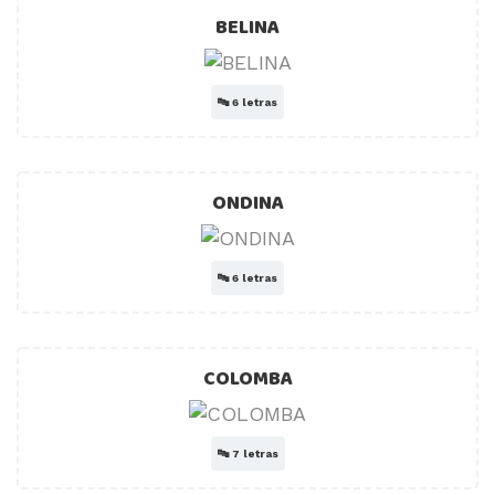
BELINA
🔤
6 letras
ONDINA
🔤
6 letras
COLOMBA
🔤
7 letras