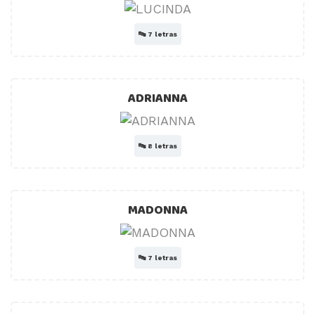
🔤
7 letras
ADRIANNA
🔤
8 letras
MADONNA
🔤
7 letras