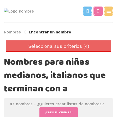
Nombres
Encontrar un nombre
Selecciona sus criterios (4)
Nombres para niñas
medianos, italianos que
terminan con a
47 nombres -
¿Quieres crear listas de nombres?
¡CREO MI CUENTA!