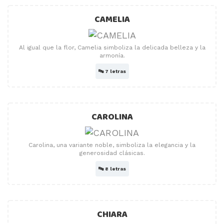
CAMELIA
Al igual que la flor, Camelia simboliza la delicada belleza y la
armonía.
🔤
7 letras
CAROLINA
Carolina, una variante noble, simboliza la elegancia y la
generosidad clásicas.
🔤
8 letras
CHIARA