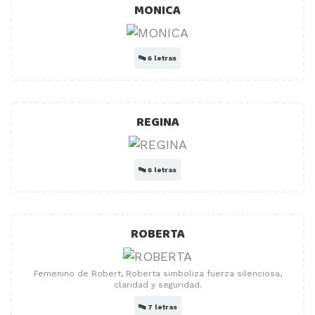
MONICA
🔤
6 letras
REGINA
🔤
6 letras
ROBERTA
Femenino de Robert, Roberta simboliza fuerza silenciosa,
claridad y seguridad.
🔤
7 letras