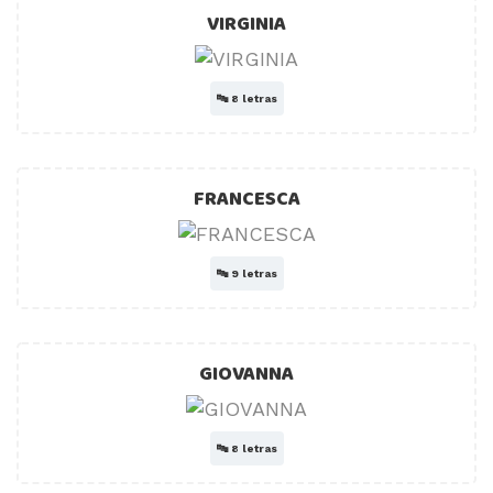
VIRGINIA
🔤
8 letras
FRANCESCA
🔤
9 letras
GIOVANNA
🔤
8 letras