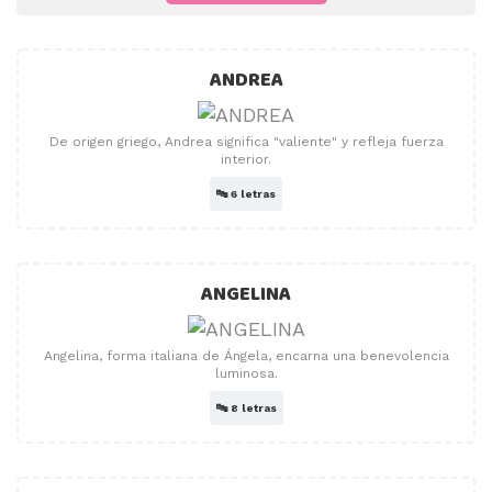
ANDREA
De origen griego, Andrea significa "valiente" y refleja fuerza
interior.
🔤
6 letras
ANGELINA
Angelina, forma italiana de Ángela, encarna una benevolencia
luminosa.
🔤
8 letras