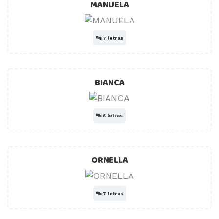
MANUELA
🔤
7 letras
BIANCA
🔤
6 letras
ORNELLA
🔤
7 letras