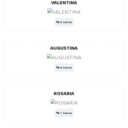
VALENTINA
🔤
9 letras
AUGUSTINA
🔤
9 letras
ROSARIA
🔤
7 letras