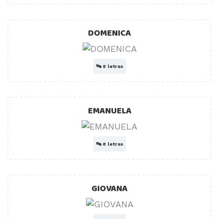
DOMENICA
🔤
8 letras
EMANUELA
🔤
8 letras
GIOVANA