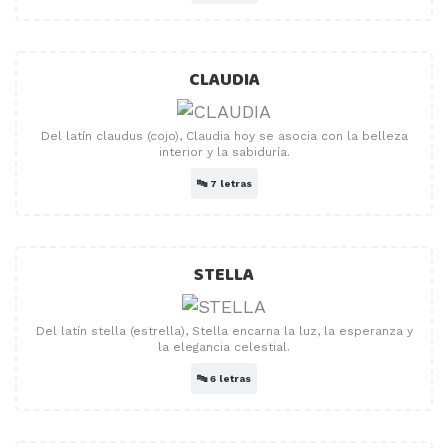
CLAUDIA
Del latín claudus (cojo), Claudia hoy se asocia con la belleza
interior y la sabiduría.
🔤
7 letras
STELLA
Del latín stella (estrella), Stella encarna la luz, la esperanza y
la elegancia celestial.
🔤
6 letras