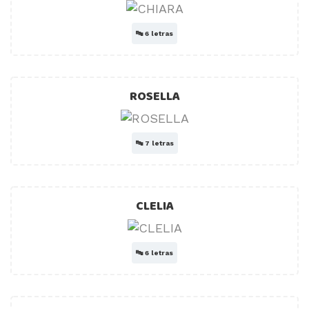
🔤
6 letras
ROSELLA
🔤
7 letras
CLELIA
🔤
6 letras