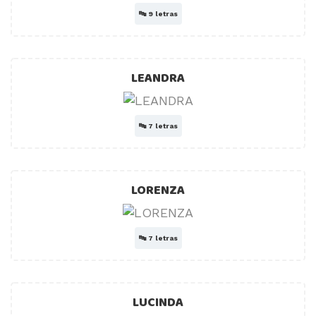
🔤
9 letras
LEANDRA
🔤
7 letras
LORENZA
🔤
7 letras
LUCINDA