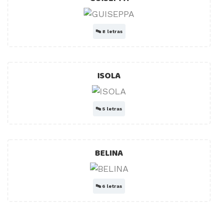
🔤
8 letras
ISOLA
🔤
5 letras
BELINA
🔤
6 letras