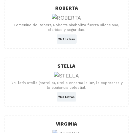
ROBERTA
Femenino de Robert, Roberta simboliza fuerza silenciosa,
claridad y seguridad.
🔤
7 letras
STELLA
Del latín stella (estrella), Stella encarna la luz, la esperanza y
la elegancia celestial.
🔤
6 letras
VIRGINIA