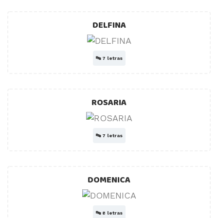
DELFINA
🔤
7 letras
ROSARIA
🔤
7 letras
DOMENICA
🔤
8 letras