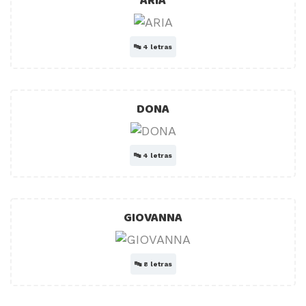
ARIA
🔤
4 letras
DONA
🔤
4 letras
GIOVANNA
🔤
8 letras