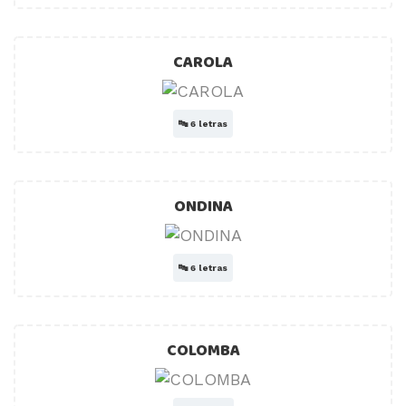
CAROLA
🔤
6 letras
ONDINA
🔤
6 letras
COLOMBA