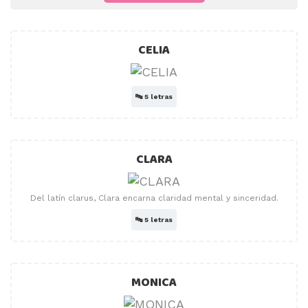
CELIA
🔤
5 letras
CLARA
Del latín clarus, Clara encarna claridad mental y sinceridad.
🔤
5 letras
MONICA