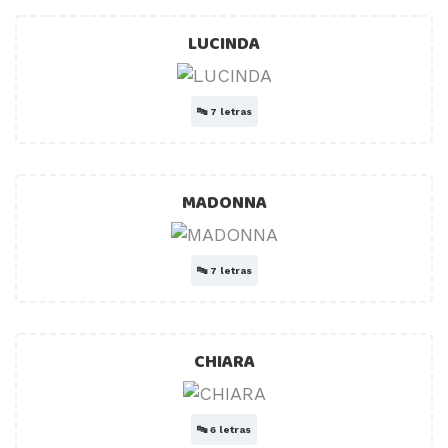
LUCINDA
🔤
7 letras
MADONNA
🔤
7 letras
CHIARA
🔤
6 letras