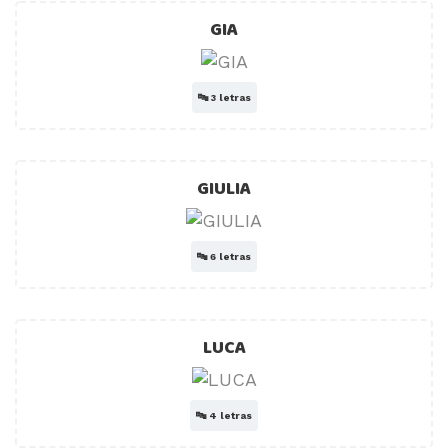
GIA
🔤
3 letras
GIULIA
🔤
6 letras
LUCA
🔤
4 letras