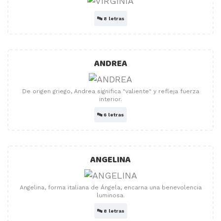
🔤
8 letras
ANDREA
De origen griego, Andrea significa "valiente" y refleja fuerza
interior.
🔤
6 letras
ANGELINA
Angelina, forma italiana de Ángela, encarna una benevolencia
luminosa.
🔤
8 letras