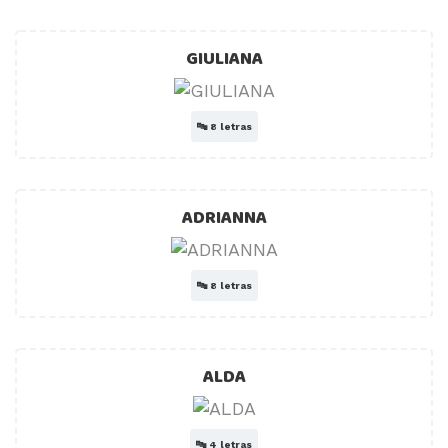
GIULIANA
🔤
8 letras
ADRIANNA
🔤
8 letras
ALDA
🔤
4 letras