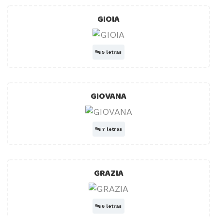
GIOIA
🔤
5 letras
GIOVANA
🔤
7 letras
GRAZIA
🔤
6 letras