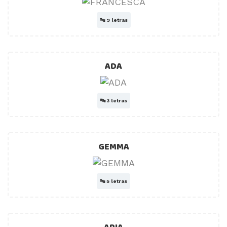
🔤
9 letras
ADA
🔤
3 letras
GEMMA
🔤
5 letras