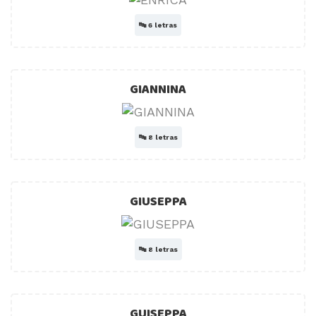
🔤
6 letras
GIANNINA
🔤
8 letras
GIUSEPPA
🔤
8 letras
GUISEPPA