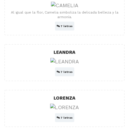
Al igual que la flor, Camelia simboliza la delicada belleza y la
armonía.
🔤
7 letras
LEANDRA
🔤
7 letras
LORENZA
🔤
7 letras