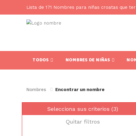
Lista de 171 Nombres para niñas croatas que te
TODOS
NOMBRES DE NIÑAS
NOM
Nombres
Encontrar un nombre
Selecciona sus criterios (3)
Quitar filtros