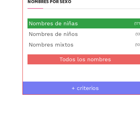
NOMBRES POR SEXO
Nombres de niñas
(171
Nombres de niños
(13
Nombres mixtos
(10
Todos los nombres
+ criterios