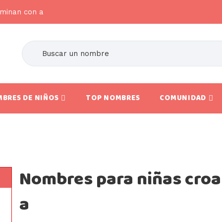
rminan con a
BRES DE NIÑOS
TOP NOMBRES
COMUNIDAD
Nombres para niñas croa
a