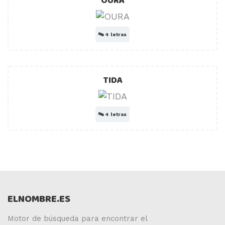
OURA
🔤
4 letras
TIDA
🔤
4 letras
ELNOMBRE.ES
Motor de búsqueda para encontrar el