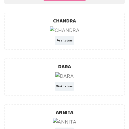
CHANDRA
🔤
7 letras
DARA
🔤
4 letras
ANNITA