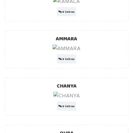
🔤
6 letras
AMMARA
🔤
6 letras
CHANYA
🔤
6 letras