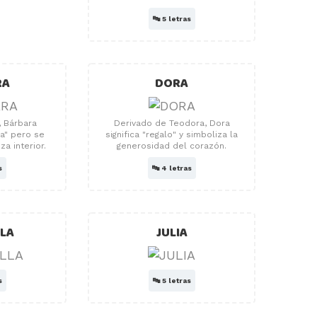
🔤
5 letras
RA
DORA
, Bárbara
Derivado de Teodora, Dora
ra" pero se
significa "regalo" y simboliza la
za interior.
generosidad del corazón.
s
🔤
4 letras
LLA
JULIA
s
🔤
5 letras