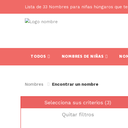
Lista de 33 Nombres para niñas húngaros que t
TODOS
NOMBRES DE NIÑAS
NOM
Nombres
Encontrar un nombre
Selecciona sus criterios (3)
Quitar filtros