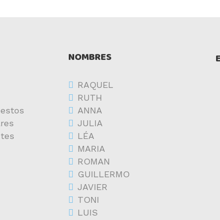
NOMBRES
RAQUEL
RUTH
estos
ANNA
res
JULIA
ntes
LÉA
MARIA
ROMAN
GUILLERMO
JAVIER
TONI
LUIS