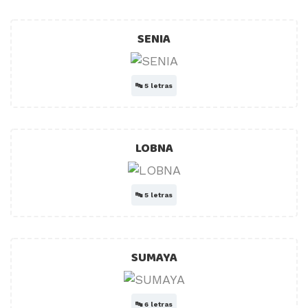
SENIA
🔤
5 letras
LOBNA
🔤
5 letras
SUMAYA
🔤
6 letras