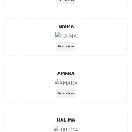
NAIMA
🔤
5 letras
AMARA
🔤
5 letras
HALIMA