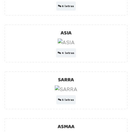
🔤
6 letras
ASIA
🔤
4 letras
SARRA
🔤
5 letras
ASMAA