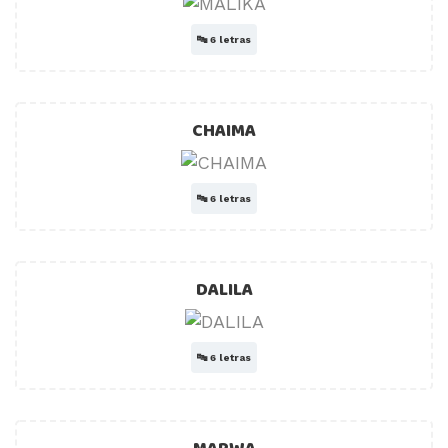
🔤
6 letras
CHAIMA
🔤
6 letras
DALILA
🔤
6 letras