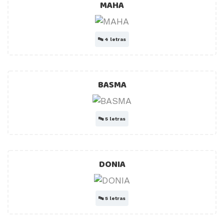
MAHA
🔤
4 letras
BASMA
🔤
5 letras
DONIA
🔤
5 letras