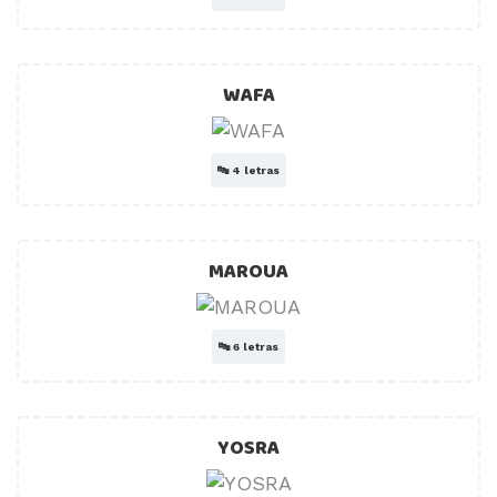
WAFA
🔤
4 letras
MAROUA
🔤
6 letras
YOSRA