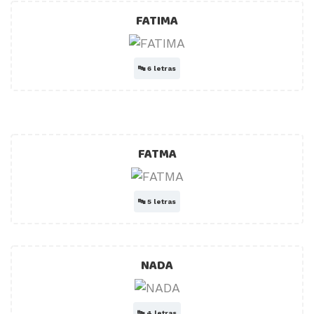
FATIMA
🔤
6 letras
FATMA
🔤
5 letras
NADA
🔤
4 letras