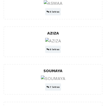
🔤
5 letras
AZIZA
🔤
5 letras
SOUMAYA
🔤
7 letras