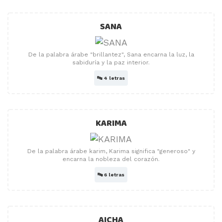
SANA
De la palabra árabe "brillantez", Sana encarna la luz, la
sabiduría y la paz interior.
🔤
4 letras
KARIMA
De la palabra árabe karim, Karima significa "generoso" y
encarna la nobleza del corazón.
🔤
6 letras
AICHA