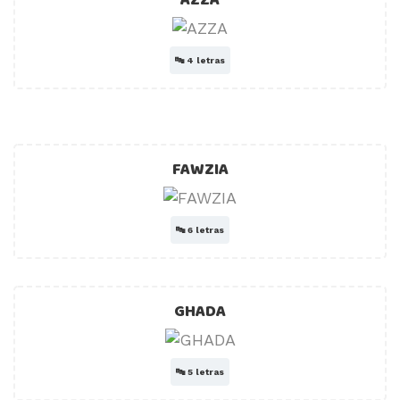
AZZA
🔤
4 letras
FAWZIA
🔤
6 letras
GHADA
🔤
5 letras