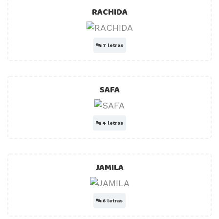
RACHIDA
🔤
7 letras
SAFA
🔤
4 letras
JAMILA
🔤
6 letras