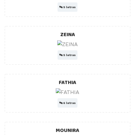
🔤
5 letras
ZEINA
🔤
5 letras
FATHIA
🔤
6 letras
MOUNIRA