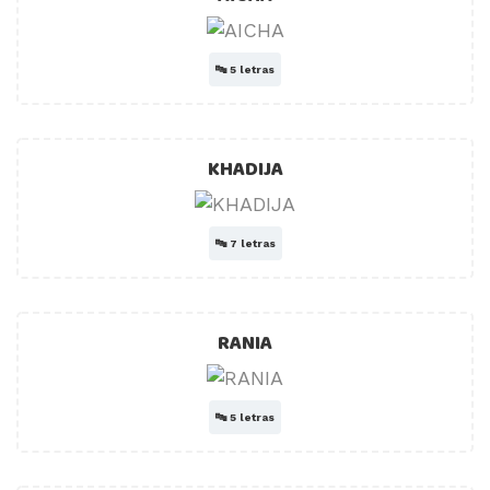
🔤
5 letras
KHADIJA
🔤
7 letras
RANIA
🔤
5 letras