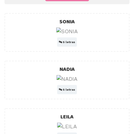
SONIA
🔤
5 letras
NADIA
🔤
5 letras
LEILA