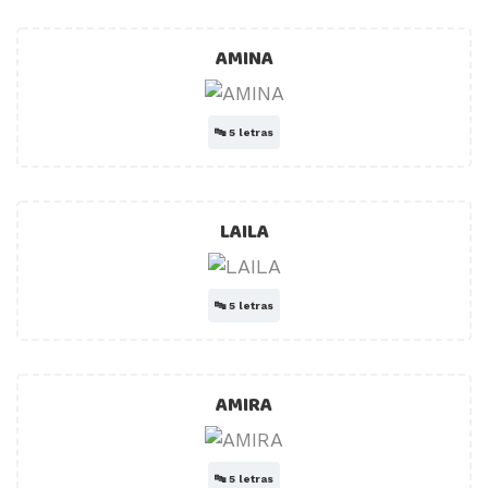
AMINA
🔤
5 letras
LAILA
🔤
5 letras
AMIRA
🔤
5 letras