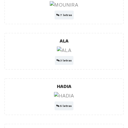
🔤
7 letras
ALA
🔤
3 letras
HADIA
🔤
5 letras