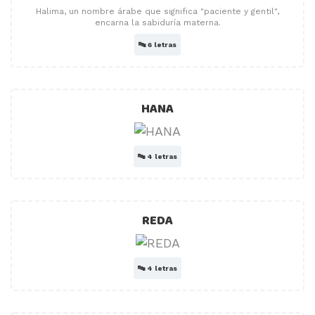
Halima, un nombre árabe que significa "paciente y gentil",
encarna la sabiduría materna.
🔤
6 letras
HANA
🔤
4 letras
REDA
🔤
4 letras