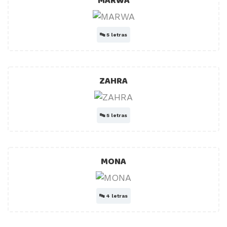
MARWA
🔤
5 letras
ZAHRA
🔤
5 letras
MONA
🔤
4 letras