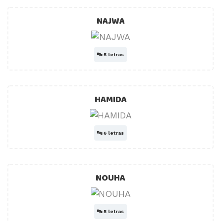
NAJWA
🔤
5 letras
HAMIDA
🔤
6 letras
NOUHA
🔤
5 letras