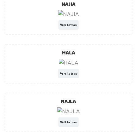
NAJIA
🔤
5 letras
HALA
🔤
4 letras
NAJLA
🔤
5 letras