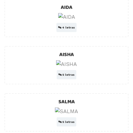
AIDA
🔤
4 letras
AISHA
🔤
5 letras
SALMA
🔤
5 letras