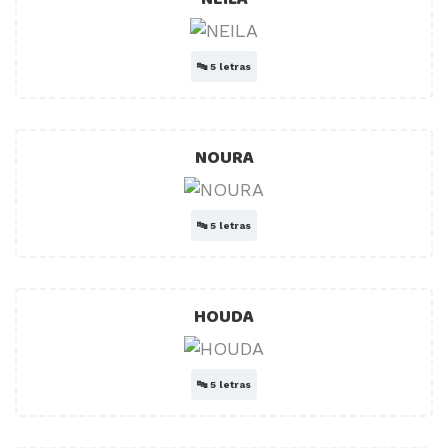
🔤
5 letras
NOURA
🔤
5 letras
HOUDA
🔤
5 letras