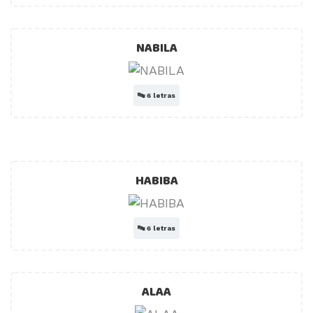
NABILA
🔤
6 letras
HABIBA
🔤
6 letras
ALAA