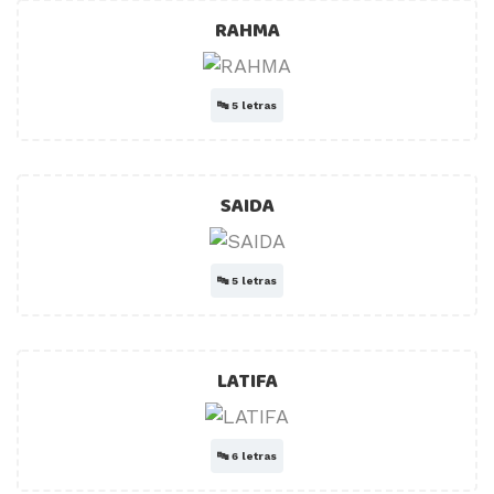
RAHMA
🔤
5 letras
SAIDA
🔤
5 letras
LATIFA
🔤
6 letras