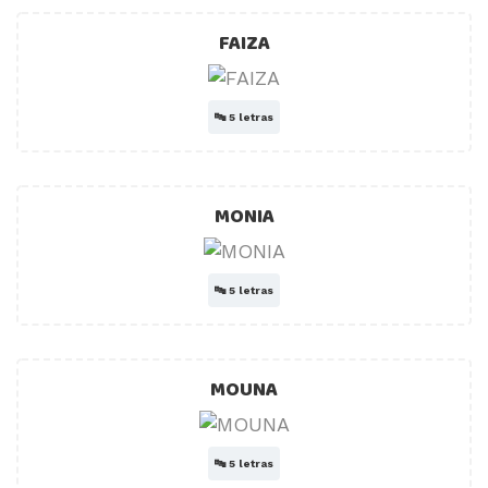
FAIZA
🔤
5 letras
MONIA
🔤
5 letras
MOUNA
🔤
5 letras