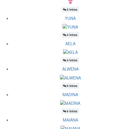
🔤
5 letras
YUNA
🔤
4 letras
AELA
🔤
4 letras
ALWENA
🔤
6 letras
MADINA
🔤
6 letras
MAIANA