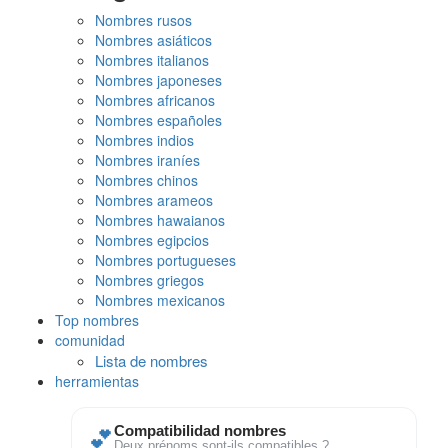
Nombres rusos
Nombres asiáticos
Nombres italianos
Nombres japoneses
Nombres africanos
Nombres españoles
Nombres indios
Nombres iraníes
Nombres chinos
Nombres arameos
Nombres hawaianos
Nombres egipcios
Nombres portugueses
Nombres griegos
Nombres mexicanos
Top nombres
comunidad
Lista de nombres
herramientas
💕
Compatibilidad nombres
Deux prénoms sont-ils compatibles ?