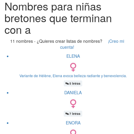
Nombres para niñas
bretones que terminan
con a
11 nombres -
¿Quieres crear listas de nombres?
¡Creo mi
cuenta!
ELENA
Variante de Hélène, Elena evoca belleza radiante y benevolencia.
🔤
5 letras
DANIELA
🔤
7 letras
ENORA