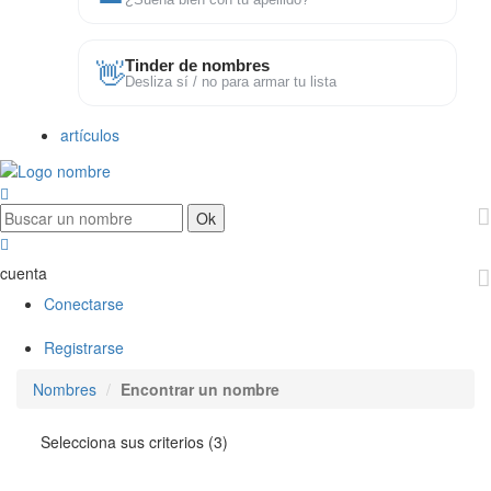
¿Suena bien con tu apellido?
👋
Tinder de nombres
Desliza sí / no para armar tu lista
artículos
cuenta
Conectarse
Registrarse
Nombres
Encontrar un nombre
Selecciona sus criterios (3)