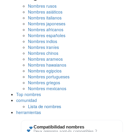
Nombres rusos
Nombres asiáticos
Nombres italianos
Nombres japoneses
Nombres africanos
Nombres españoles
Nombres indios
Nombres iraníes
Nombres chinos
Nombres arameos
Nombres hawaianos
Nombres egipcios
Nombres portugueses
Nombres griegos
Nombres mexicanos
Top nombres
comunidad
Lista de nombres
herramientas
💕
Compatibilidad nombres
Deux prénoms sont-ils compatibles ?