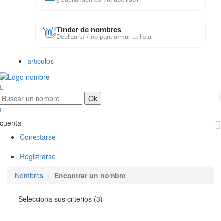
¿Suena bien con tu apellido?
👋
Tinder de nombres
Desliza sí / no para armar tu lista
artículos
cuenta
Conectarse
Registrarse
Nombres
Encontrar un nombre
Selecciona sus criterios (3)