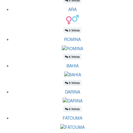
🔤
5 letras
ARA
🔤
3 letras
ROMINA
🔤
6 letras
BAHIA
🔤
5 letras
DARINA
🔤
6 letras
FATOUMA