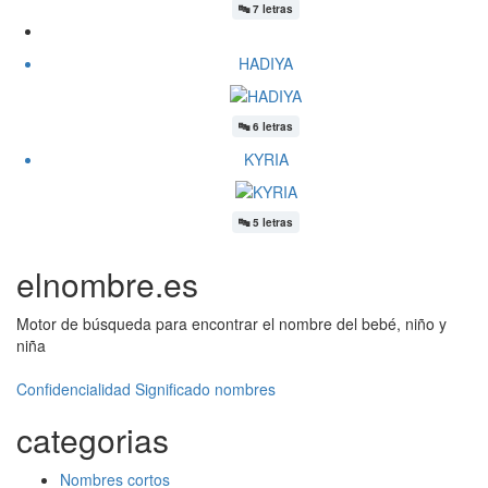
🔤
7 letras
HADIYA
🔤
6 letras
KYRIA
🔤
5 letras
elnombre.es
Motor de búsqueda para encontrar el nombre del bebé, niño y
niña
Confidencialidad
Significado nombres
categorias
Nombres cortos