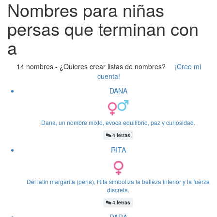
Nombres para niñas
persas que terminan con
a
14 nombres -
¿Quieres crear listas de nombres?
¡Creo mi
cuenta!
DANA
Dana, un nombre mixto, evoca equilibrio, paz y curiosidad.
🔤
4 letras
RITA
Del latín margarita (perla), Rita simboliza la belleza interior y la fuerza
discreta.
🔤
4 letras
DARA