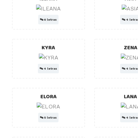
🔤
6 letras
🔤
4 letra
KYRA
ZENA
🔤
4 letras
🔤
4 letra
ELORA
LANA
🔤
5 letras
🔤
4 letra