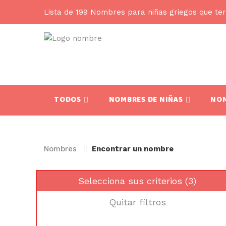
Lista de 199 Nombres para niñas griegos que te
TODOS
NOMBRES DE NIÑAS
NOM
Nombres
Encontrar un nombre
Selecciona sus criterios (3)
Quitar filtros