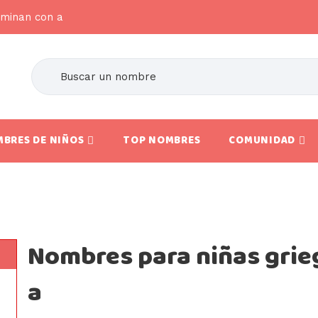
rminan con a
BRES DE NIÑOS
TOP NOMBRES
COMUNIDAD
Nombres para niñas grie
a