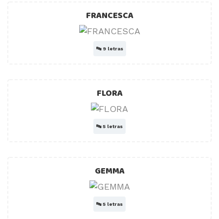
FRANCESCA
🔤
9 letras
FLORA
🔤
5 letras
GEMMA
🔤
5 letras