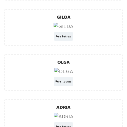
GILDA
🔤
5 letras
OLGA
🔤
4 letras
ADRIA
🔤
5 letras