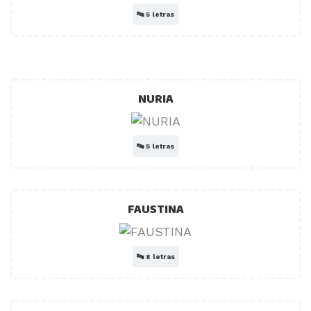
🔤
5 letras
NURIA
🔤
5 letras
FAUSTINA
🔤
8 letras