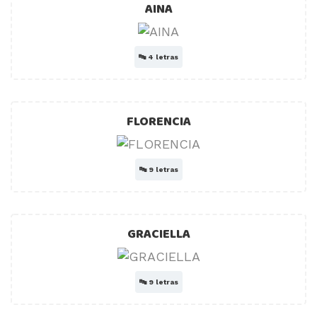
AINA
🔤
4 letras
FLORENCIA
🔤
9 letras
GRACIELLA
🔤
9 letras