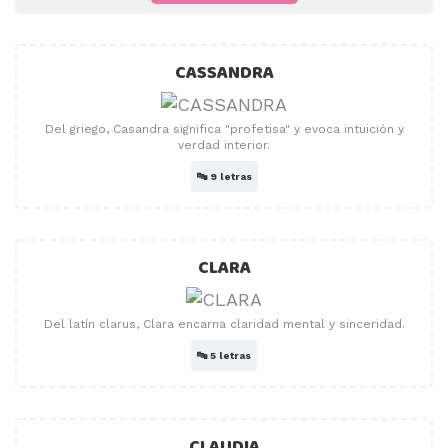
CASSANDRA
Del griego, Casandra significa "profetisa" y evoca intuición y
verdad interior.
🔤
9 letras
CLARA
Del latín clarus, Clara encarna claridad mental y sinceridad.
🔤
5 letras
CLAUDIA