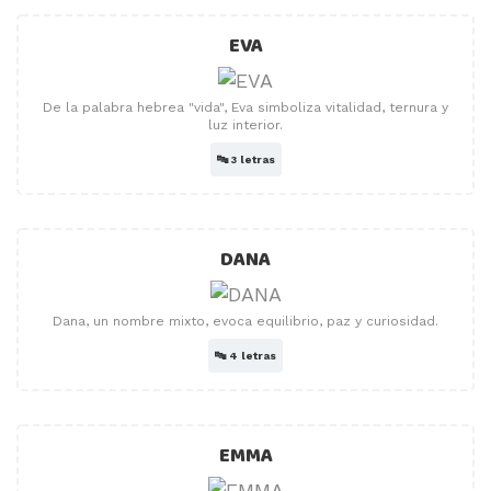
EVA
De la palabra hebrea "vida", Eva simboliza vitalidad, ternura y
luz interior.
🔤
3 letras
DANA
Dana, un nombre mixto, evoca equilibrio, paz y curiosidad.
🔤
4 letras
EMMA