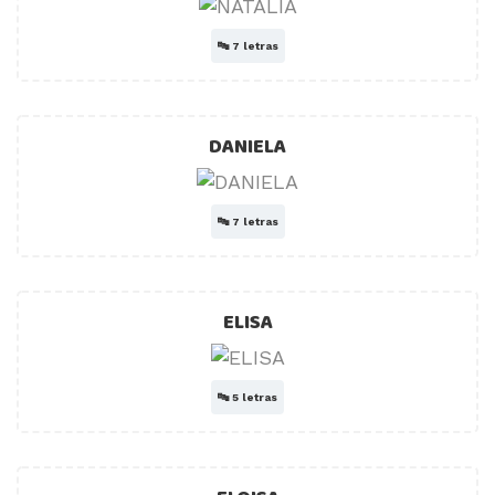
🔤
7 letras
DANIELA
🔤
7 letras
ELISA
🔤
5 letras