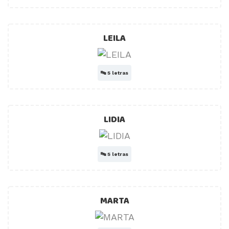
LEILA
🔤
5 letras
LIDIA
🔤
5 letras
MARTA