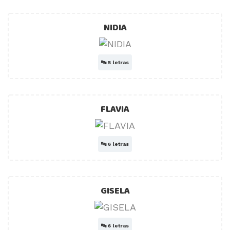
NIDIA
🔤
5 letras
FLAVIA
🔤
6 letras
GISELA
🔤
6 letras