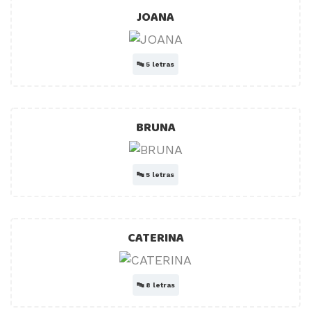
JOANA
🔤
5 letras
BRUNA
🔤
5 letras
CATERINA
🔤
8 letras