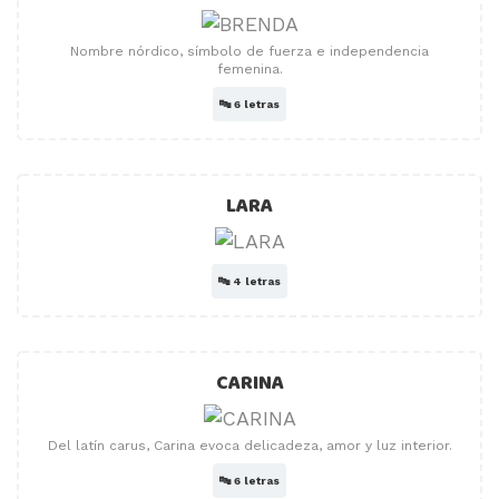
Nombre nórdico, símbolo de fuerza e independencia
femenina.
🔤
6 letras
LARA
🔤
4 letras
CARINA
Del latín carus, Carina evoca delicadeza, amor y luz interior.
🔤
6 letras