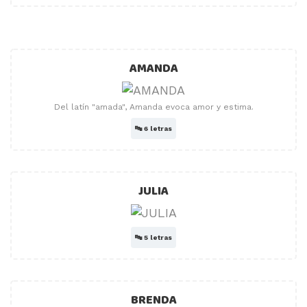
AMANDA
Del latín "amada", Amanda evoca amor y estima.
🔤
6 letras
JULIA
🔤
5 letras
BRENDA