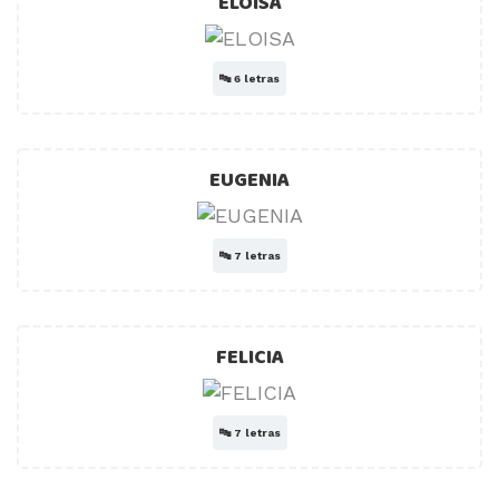
ELOISA
🔤
6 letras
EUGENIA
🔤
7 letras
FELICIA
🔤
7 letras