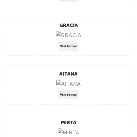
GRACIA
🔤
6 letras
AITANA
🔤
6 letras
MIRTA