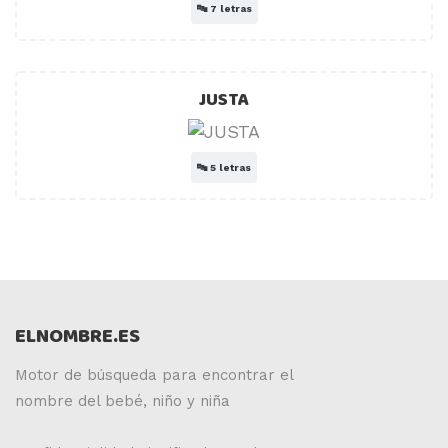
🔤
7 letras
JUSTA
🔤
5 letras
ELNOMBRE.ES
Motor de búsqueda para encontrar el
nombre del bebé, niño y niña