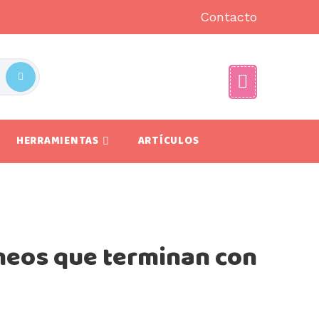
Contacto
HERRAMIENTAS
ARTÍCULOS
meos que terminan con