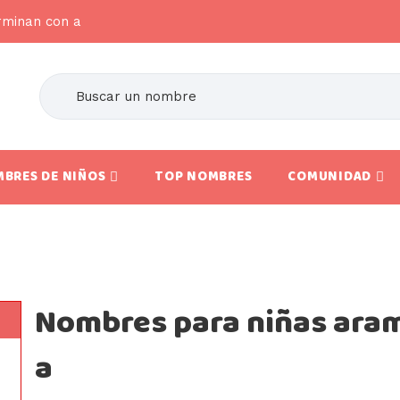
rminan con a
BRES DE NIÑOS
TOP NOMBRES
COMUNIDAD
Nombres para niñas ara
a