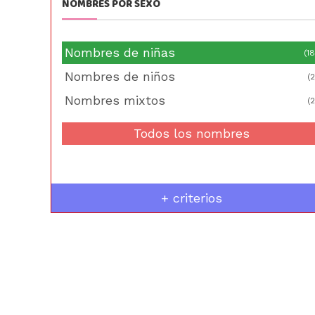
NOMBRES POR SEXO
Nombres de niñas
(18
Nombres de niños
(2
Nombres mixtos
(2
Todos los nombres
+ criterios