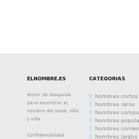
ELNOMBRE.ES
CATEGORIAS
Motor de búsqueda
Nombres cortos
para encontrar el
Nombres raros
nombre del bebé, niño
Nombres compu
y niña
Nombres popula
Nombres corrie
Confidencialidad
Nombres largos