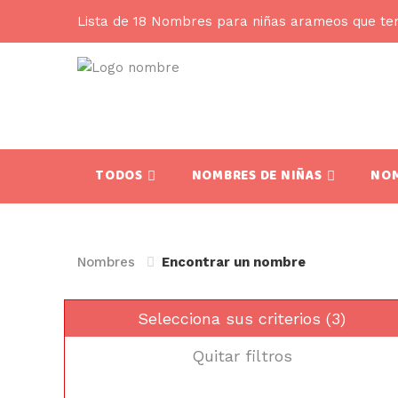
Lista de 18 Nombres para niñas arameos que te
TODOS
NOMBRES DE NIÑAS
NOM
Nombres
Encontrar un nombre
Selecciona sus criterios (3)
Quitar filtros