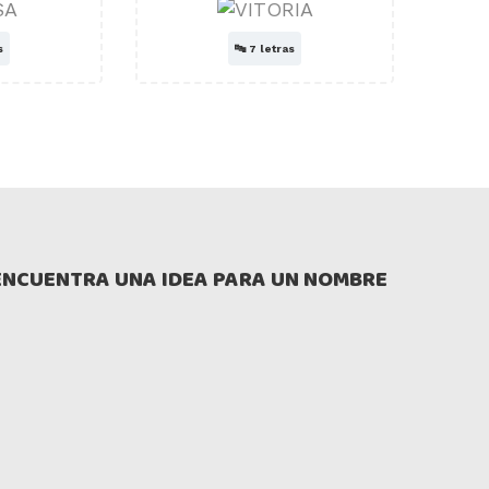
s
🔤
7 letras
ENCUENTRA UNA IDEA PARA UN NOMBRE