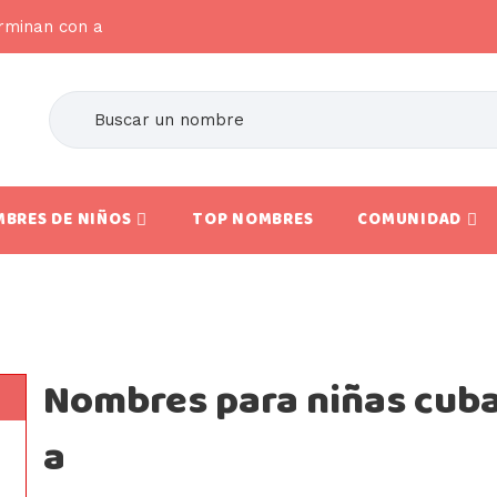
rminan con a
BRES DE NIÑOS
TOP NOMBRES
COMUNIDAD
Nombres para niñas cub
a