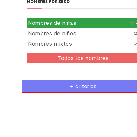
NOMBRES POR SEXO
Nombres de niñas
(116
Nombres de niños
(2
Nombres mixtos
(2
Todos los nombres
+ criterios