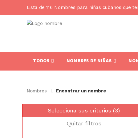
Lista de 116 Nombres para niñas cubanos que te
TODOS
NOMBRES DE NIÑAS
NOM
Nombres
Encontrar un nombre
Selecciona sus criterios (3)
Quitar filtros