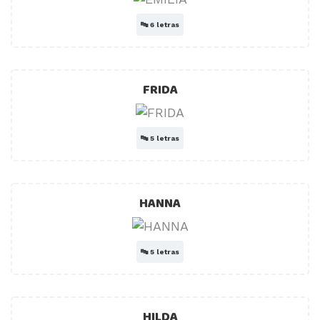
🔤
6 letras
FRIDA
🔤
5 letras
HANNA
🔤
5 letras
HILDA