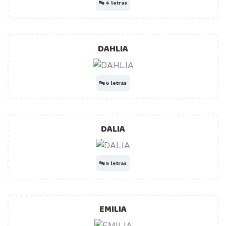
🔤
4 letras
DAHLIA
🔤
6 letras
DALIA
🔤
5 letras
EMILIA