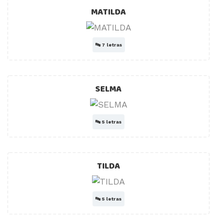
MATILDA
🔤
7 letras
SELMA
🔤
5 letras
TILDA
🔤
5 letras