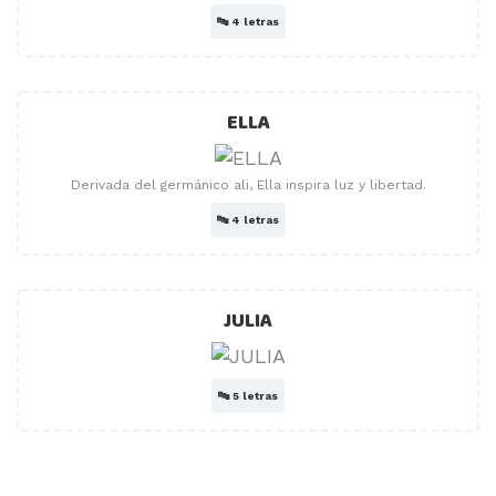
🔤
4 letras
ELLA
Derivada del germánico ali, Ella inspira luz y libertad.
🔤
4 letras
JULIA
🔤
5 letras