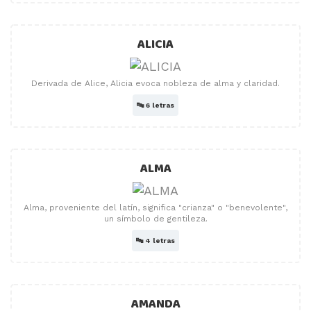
ALICIA
Derivada de Alice, Alicia evoca nobleza de alma y claridad.
🔤
6 letras
ALMA
Alma, proveniente del latín, significa "crianza" o "benevolente",
un símbolo de gentileza.
🔤
4 letras
AMANDA