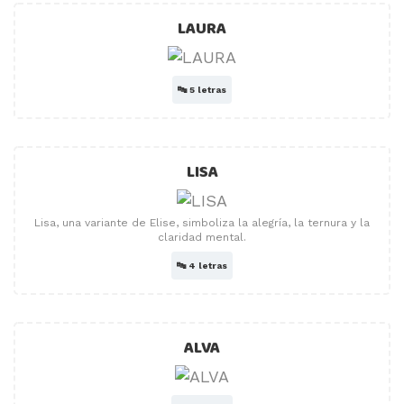
LAURA
🔤
5 letras
LISA
Lisa, una variante de Elise, simboliza la alegría, la ternura y la
claridad mental.
🔤
4 letras
ALVA