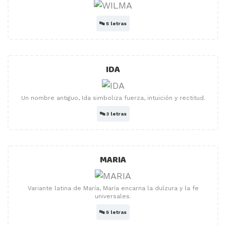
🔤
5 letras
IDA
Un nombre antiguo, Ida simboliza fuerza, intuición y rectitud.
🔤
3 letras
MARIA
Variante latina de María, María encarna la dulzura y la fe
universales.
🔤
5 letras