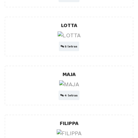
LOTTA
🔤
5 letras
MAJA
🔤
4 letras
FILIPPA