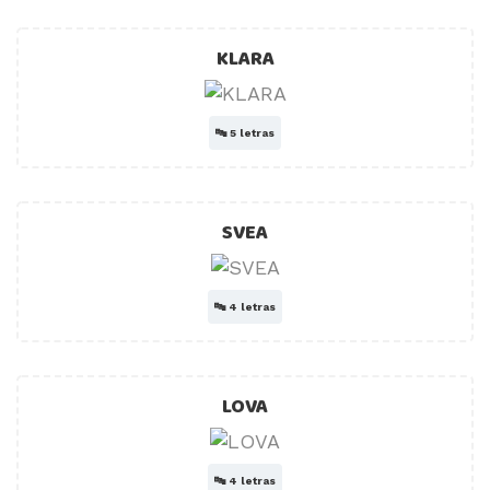
KLARA
🔤
5 letras
SVEA
🔤
4 letras
LOVA
🔤
4 letras