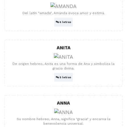
Del latín "amada", Amanda evoca amor y estima.
🔤
6 letras
ANITA
De origen hebreo, Anita es una forma de Ana y simboliza la
gracia divina.
🔤
5 letras
ANNA
Su nombre hebreo, Anna, significa "gracia" y encarna la
benevolencia universal.