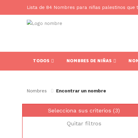
Lista de 84 Nombres para niñas palestinos que 
TODOS
NOMBRES DE NIÑAS
NOM
Nombres
Encontrar un nombre
Selecciona sus criterios (3)
Quitar filtros