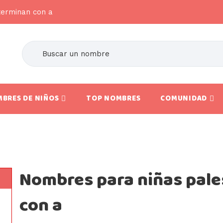
terminan con a
BRES DE NIÑOS
TOP NOMBRES
COMUNIDAD
Nombres para niñas pale
con a