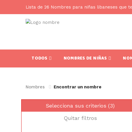
Lista de 26 Nombres para niñas libaneses que t
TODOS
NOMBRES DE NIÑAS
NOM
Nombres
Encontrar un nombre
Selecciona sus criterios (3)
Quitar filtros