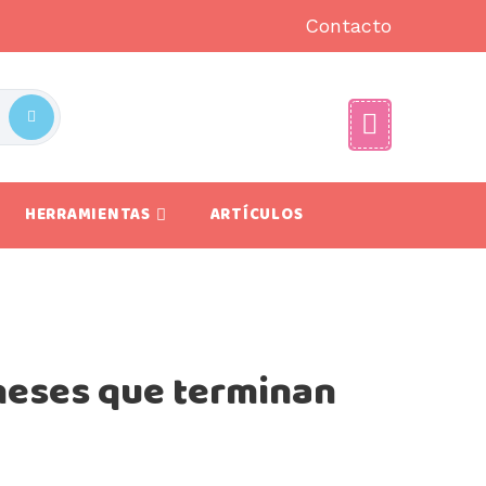
Contacto
HERRAMIENTAS
ARTÍCULOS
neses que terminan