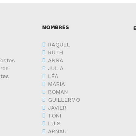
NOMBRES
RAQUEL
RUTH
estos
ANNA
res
JULIA
ntes
LÉA
MARIA
ROMAN
GUILLERMO
JAVIER
TONI
LUIS
ARNAU