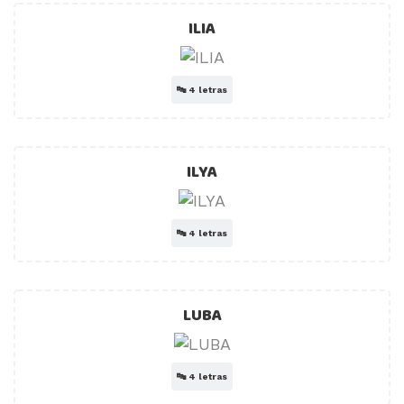
ILIA
🔤
4 letras
ILYA
🔤
4 letras
LUBA
🔤
4 letras