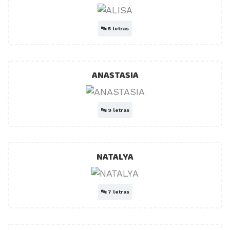
🔤
5 letras
ANASTASIA
🔤
9 letras
NATALYA
🔤
7 letras