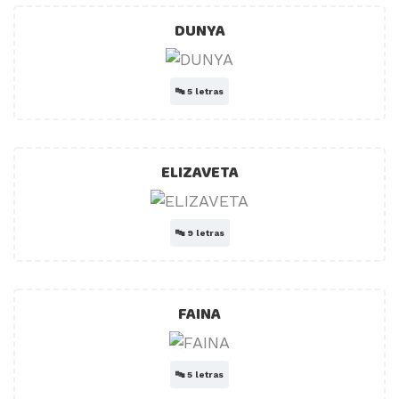
DUNYA
🔤
5 letras
ELIZAVETA
🔤
9 letras
FAINA
🔤
5 letras