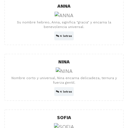
ANNA
Su nombre hebreo, Anna, significa "gracia" y encarna la
benevolencia universal.
🔤
4 letras
NINA
Nombre corto y universal, Nina encarna delicadeza, ternura y
fuerza gentil.
🔤
4 letras
SOFIA