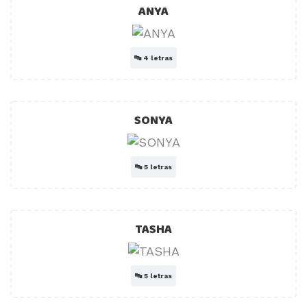
ANYA
🔤
4 letras
SONYA
🔤
5 letras
TASHA
🔤
5 letras