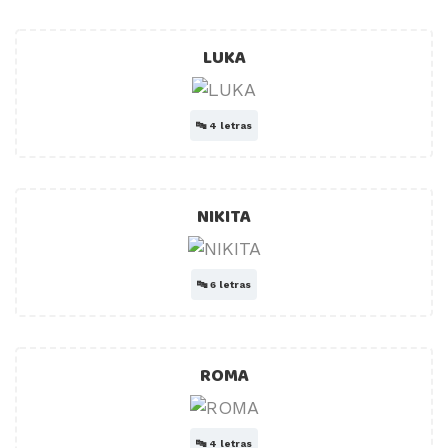
LUKA
🔤
4 letras
NIKITA
🔤
6 letras
ROMA
🔤
4 letras