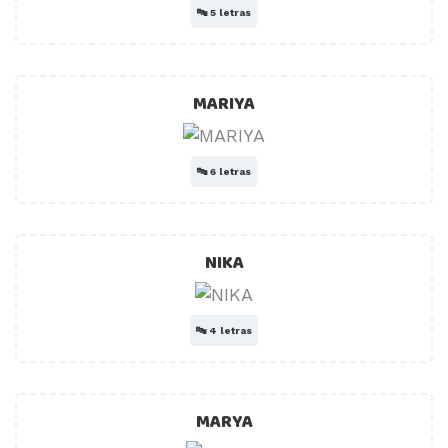
🔤
5 letras
MARIYA
🔤
6 letras
NIKA
🔤
4 letras
MARYA