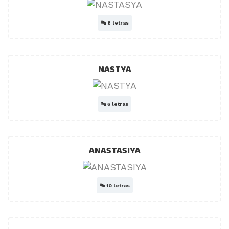
🔤
8 letras
NASTYA
🔤
6 letras
ANASTASIYA
🔤
10 letras