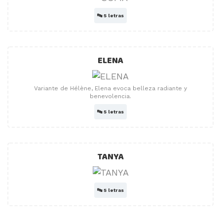
🔤
5 letras
ELENA
Variante de Hélène, Elena evoca belleza radiante y
benevolencia.
🔤
5 letras
TANYA
🔤
5 letras