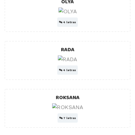
OLYA
🔤
4 letras
RADA
🔤
4 letras
ROKSANA
🔤
7 letras