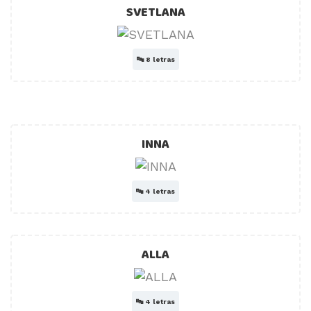
SVETLANA
🔤
8 letras
INNA
🔤
4 letras
ALLA
🔤
4 letras