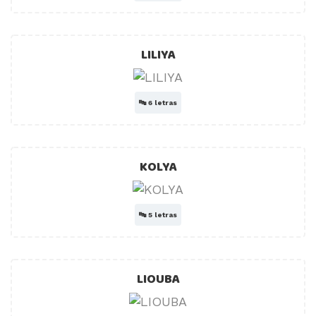
LILIYA
🔤
6 letras
KOLYA
🔤
5 letras
LIOUBA