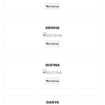
🔤
5 letras
ARISHA
🔤
6 letras
RUFINA
🔤
6 letras
DARYA