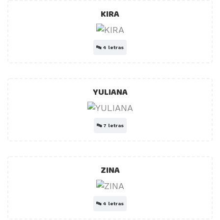
KIRA
🔤
4 letras
YULIANA
🔤
7 letras
ZINA
🔤
4 letras