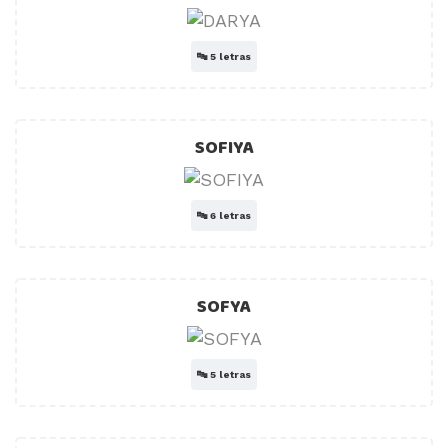
🔤
5 letras
SOFIYA
🔤
6 letras
SOFYA
🔤
5 letras