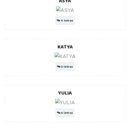
ASYA
🔤
4 letras
KATYA
🔤
5 letras
YULIA
🔤
5 letras