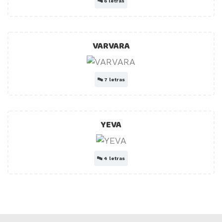
🔤
6 letras
VARVARA
🔤
7 letras
YEVA
🔤
4 letras