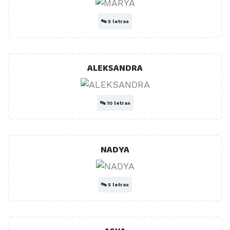
🔤
5 letras
ALEKSANDRA
🔤
10 letras
NADYA
🔤
5 letras