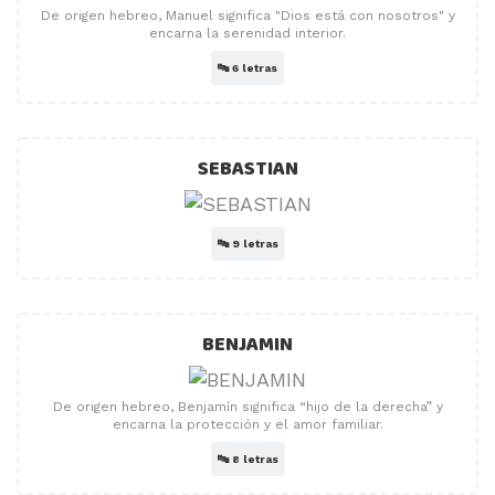
De origen hebreo, Manuel significa "Dios está con nosotros" y
encarna la serenidad interior.
🔤
6 letras
SEBASTIAN
🔤
9 letras
BENJAMIN
De origen hebreo, Benjamín significa “hijo de la derecha” y
encarna la protección y el amor familiar.
🔤
8 letras