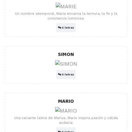
Un nombre atemporal, María encarna la ternura, la fe y la
constancia luminosa.
🔤
5 letras
SIMON
🔤
5 letras
MARIO
Una variante latina de Marius, Mario inspira pasión y cálida
audacia.
🔤
5 letras