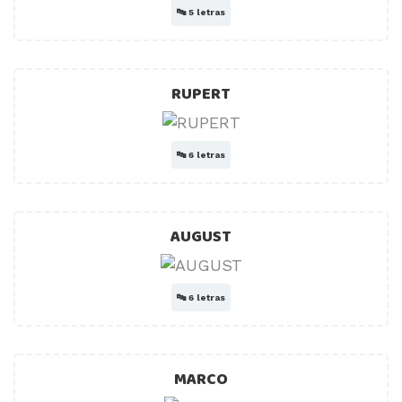
🔤
5 letras
RUPERT
🔤
6 letras
AUGUST
🔤
6 letras
MARCO