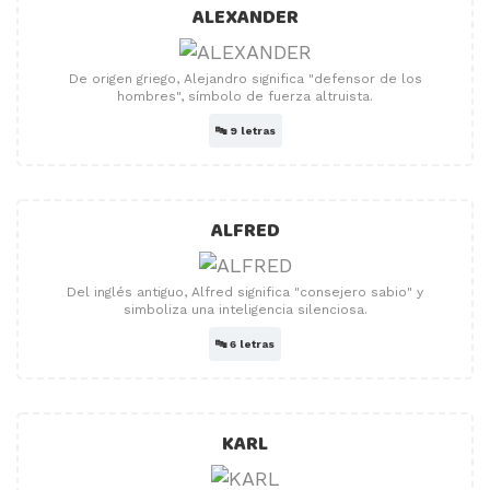
ALEXANDER
De origen griego, Alejandro significa "defensor de los
hombres", símbolo de fuerza altruista.
🔤
9 letras
ALFRED
Del inglés antiguo, Alfred significa "consejero sabio" y
simboliza una inteligencia silenciosa.
🔤
6 letras
KARL