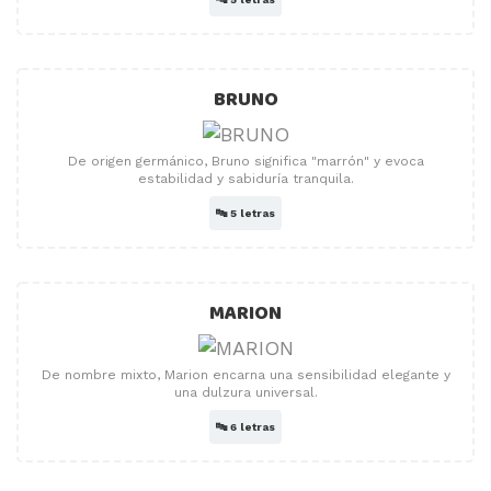
BRUNO
De origen germánico, Bruno significa "marrón" y evoca
estabilidad y sabiduría tranquila.
🔤
5 letras
MARION
De nombre mixto, Marion encarna una sensibilidad elegante y
una dulzura universal.
🔤
6 letras