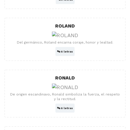
ROLAND
Del germánico, Roland encarna coraje, honor y lealtad.
🔤
6 letras
RONALD
De origen escandinavo, Ronald simboliza la fuerza, el respeto
y la rectitud.
🔤
6 letras