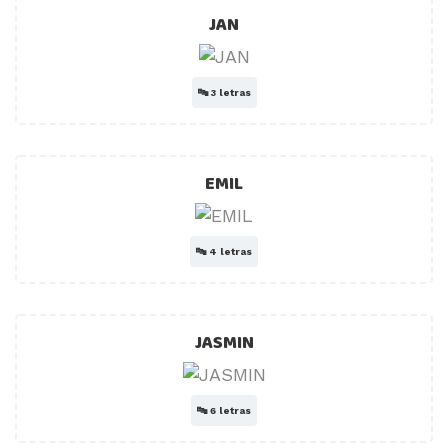
JAN
🔤
3 letras
EMIL
🔤
4 letras
JASMIN
🔤
6 letras