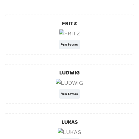
FRITZ
🔤
5 letras
LUDWIG
🔤
6 letras
LUKAS