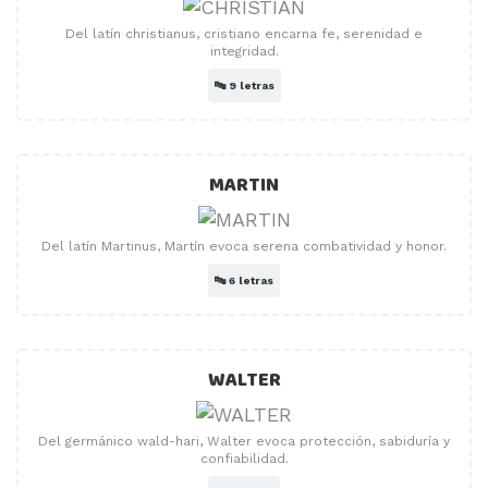
Del latín christianus, cristiano encarna fe, serenidad e
integridad.
🔤
9 letras
MARTIN
Del latín Martinus, Martín evoca serena combatividad y honor.
🔤
6 letras
WALTER
Del germánico wald-hari, Walter evoca protección, sabiduría y
confiabilidad.