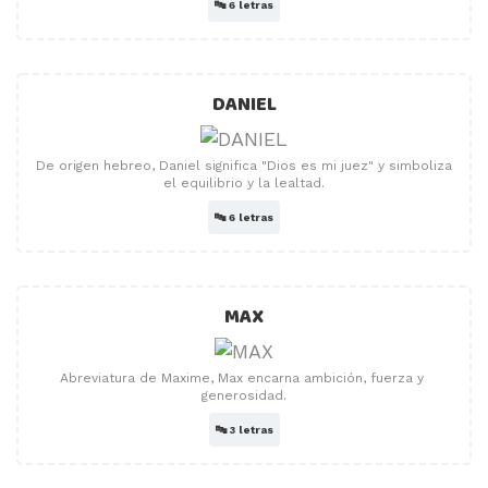
🔤
6 letras
DANIEL
De origen hebreo, Daniel significa "Dios es mi juez" y simboliza
el equilibrio y la lealtad.
🔤
6 letras
MAX
Abreviatura de Maxime, Max encarna ambición, fuerza y ​​
generosidad.
🔤
3 letras