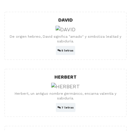
DAVID
De origen hebreo, David significa "amado" y simboliza lealtad y
sabiduría.
🔤
5 letras
HERBERT
Herbert, un antiguo nombre germánico, encarna valentía y
sabiduría.
🔤
7 letras