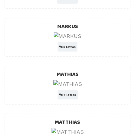
MARKUS
🔤
6 letras
MATHIAS
🔤
7 letras
MATTHIAS