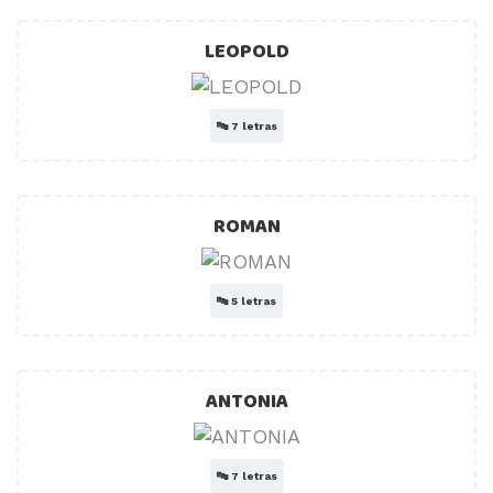
LEOPOLD
🔤
7 letras
ROMAN
🔤
5 letras
ANTONIA
🔤
7 letras