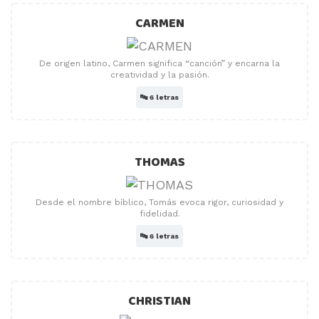
CARMEN
De origen latino, Carmen significa “canción” y encarna la
creatividad y la pasión.
🔤
6 letras
THOMAS
Desde el nombre bíblico, Tomás evoca rigor, curiosidad y
fidelidad.
🔤
6 letras
CHRISTIAN