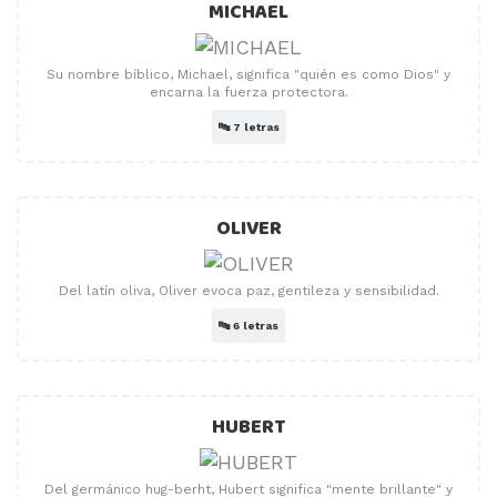
MICHAEL
Su nombre bíblico, Michael, significa "quién es como Dios" y
encarna la fuerza protectora.
🔤
7 letras
OLIVER
Del latín oliva, Oliver evoca paz, gentileza y sensibilidad.
🔤
6 letras
HUBERT
Del germánico hug-berht, Hubert significa "mente brillante" y