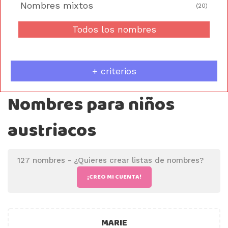
Nombres mixtos
(20)
Todos los nombres
+ criterios
Nombres para niños
austriacos
127 nombres -
¿Quieres crear listas de nombres?
¡CREO MI CUENTA!
MARIE