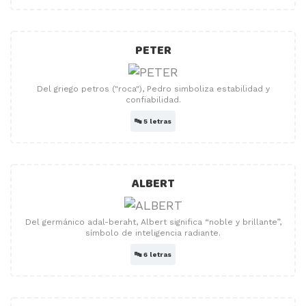
PETER
Del griego petros ("roca"), Pedro simboliza estabilidad y
confiabilidad.
🔤
5 letras
ALBERT
Del germánico adal-beraht, Albert significa “noble y brillante”,
símbolo de inteligencia radiante.
🔤
6 letras