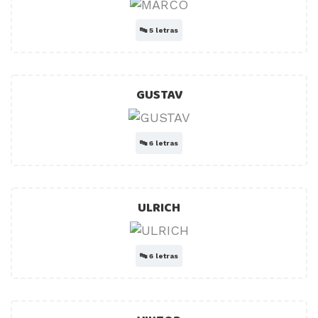
🔤
5 letras
GUSTAV
🔤
6 letras
ULRICH
🔤
6 letras