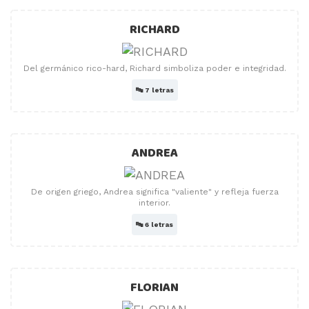
RICHARD
Del germánico rico-hard, Richard simboliza poder e integridad.
🔤
7 letras
ANDREA
De origen griego, Andrea significa "valiente" y refleja fuerza
interior.
🔤
6 letras
FLORIAN