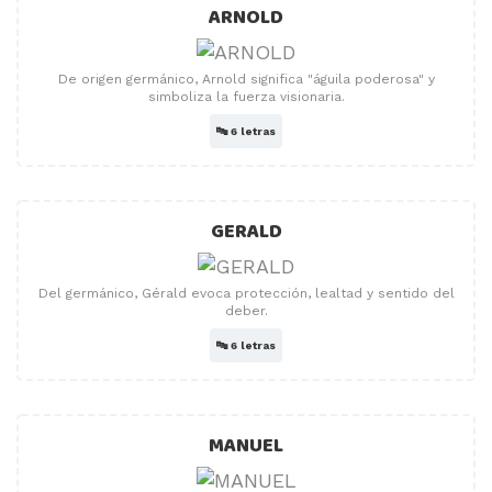
ARNOLD
De origen germánico, Arnold significa "águila poderosa" y
simboliza la fuerza visionaria.
🔤
6 letras
GERALD
Del germánico, Gérald evoca protección, lealtad y sentido del
deber.
🔤
6 letras
MANUEL