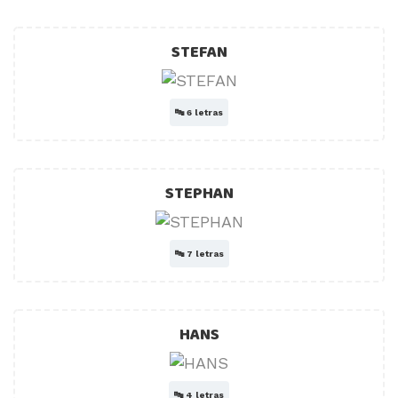
STEFAN
🔤
6 letras
STEPHAN
🔤
7 letras
HANS
🔤
4 letras