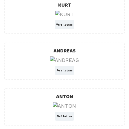
KURT
🔤
4 letras
ANDREAS
🔤
7 letras
ANTON
🔤
5 letras