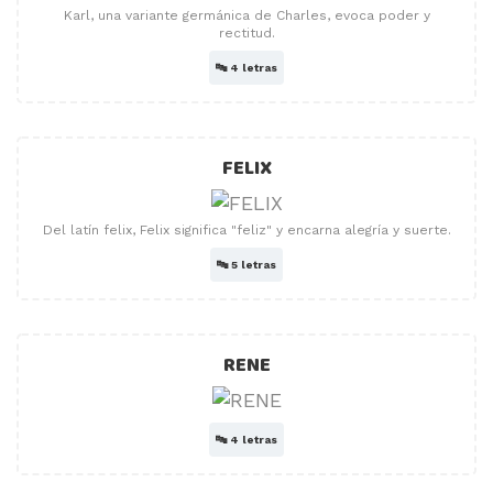
Karl, una variante germánica de Charles, evoca poder y
rectitud.
🔤
4 letras
FELIX
Del latín felix, Felix significa "feliz" y encarna alegría y suerte.
🔤
5 letras
RENE
🔤
4 letras