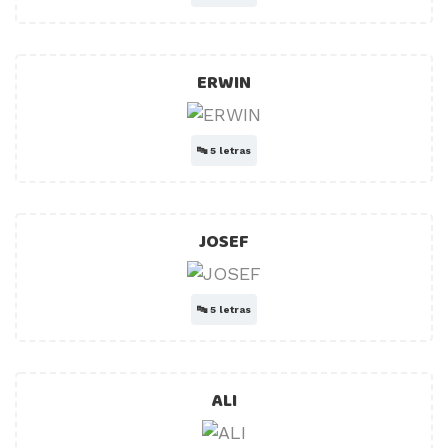
ERWIN
🔤
5 letras
JOSEF
🔤
5 letras
ALI